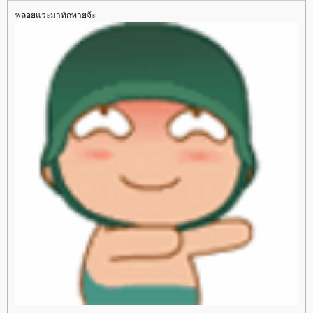
พลอยแวะมาทักทายจ้ะ