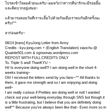
ปรดเข้าใจผมด้วยนะครับ~ผมหวังว่าสาวๆที่น่ารักจะมีรอยยิ้ม
ละคิดบวกอยู่เสมอ~
ล้วมารอคอยวันที่เราจะยิ้มไปด้วยกันเมื่อเราพบกันอีกครั้งนะ
ครับ!^^
ลาก่อนครับ~
08/14 [trans] KyuJong Letter from Army
Credits : kyu-jong.com + (English Translation) xiaochu @
Quainte501.com & sgnoonas.wordpress.com
REPOST WITH FULL CREDITS ONLY
To. Triple S and! ThanKYU ~
Hi! Is everyone doing well?! I am doing well in the short 4-
weeks training~
Oh! I received the letters send by you fans~^^ All thanks to
them, it gave me strength and so I am enjoying and doing
well~
I am really curious if Pretties are doing well or not! I wanted
check out your well-being everyday through SNS but though it
is a little frustrating, but I believe that you are definitely doing
well^^ Because you’ve always been like that~ Even more so in