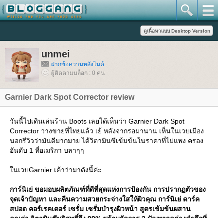
unmei
ฝากข้อความหลังไมค์
ผู้ติดตามบล็อก : 0 คน
Garnier Dark Spot Corrector review
วันนี้ไปเดินเล่นร้าน Boots เลยได้เห็นว่า Garnier Dark Spot
Corrector วางขายที่ไทยแล้ว เย้ หลังจากรอมานาน เห็นในเวบเมือง
นอกรีวิวว่ามันดีมากมาย ได้วิตามินซีเข้มข้นในราคาที่ไม่แพง ครอง
อันดับ 1 ที่อเมริกา บลาๆๆ
นเวบGarnier เค้าว่ามาดังนี้ค่ะ
การ์นิเย่ ขอมอบผลิตภัณฑ์ที่ดีที่สุดแห่งการป้องกัน การปรากฏตัวของ
จุดเจ้าปัญหา และคืนความสวยกระจ่างใสให้ผิวคุณ การ์นิเย่ ดาร์ค
สปอต คอร์เรคเตอร์ เซรั่ม เซรั่มบำรุงผิวหน้า สูตรเข้มข้นผสาน