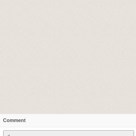
Comment