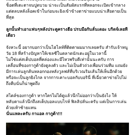
ช็อตที่เตะตาจนปูดบวม น่าจะเป็นสัมผัสแรกที่หลอกจะเปิดเข้ากลาง
ต่ตลบหลังล็อคเข้าในก่อนจะยิงเข้าข้างตาข่ายแบบน่าเสียดายเป็น
ที่สุด
ลูกนั้นทำเอาแฟนๆหลังประตูครางฮือ ปรบมือกันลั่นเดอะ บริดจ์เลยที
เดียว
จังหวะนี้ อยากบอกว่าเป็นไฮไลท์ที่ติดตาผมมากเลยครับ สำรับเจ้าหนู
วัย 18 ที่สร้างปัญหาให้เชลซีในตลาดนักเตะอยู่ในเวลานี้
ไม่ใช่แค่สเต็ปบอลที่คล่องและมีไหวพริบดีเท่านั้นนะครับ การ
เคลื่อนที่ของกากูต้ายังดูลงตัว และไม่เป็นตัวถ่วงเพื่อนร่วมทีม แถมยัง
มีการเล่นลูกส้นหลอกกองหลังวูลฟส์ที่บริเวณริมเส้นให้เห็นอีกด้ว
หรือจะเป็นลูกยิงไกล จากการเคาะบอลกับบอรินี่ ที่เฉี่ยวตาข่ายไปไม่
ถึงคืบนั่นก็น่าพูดถึง
สไตล์ของกากูต้า หากใครไม่ได้ดูแล้วนึกไม่ออกว่าเป็นยังไง ให้
หลับตาแล้วนึกถึงสเต็ปบอลแบบไรท์ ฟิลลิปส์นะครับ แต่เป็นการเล่น
ด้วยเท้าซ้ายแทน
นั่นแหละครับ กาแอล กากูต้า!!!