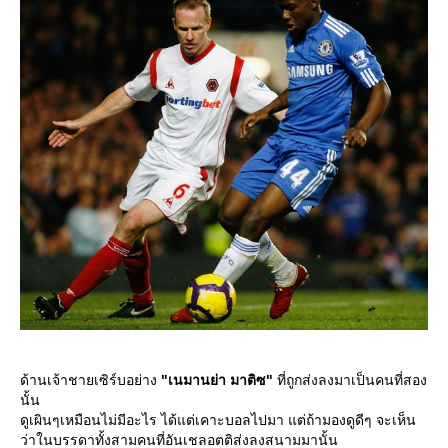
ด้านเจ้าชายเซิร์บอย่าง
"เนมานย่า มาติซ"
ที่ถูกส่งลงมาเป็นคนที่สอง
นั้น
ดูเผินๆเหมือนไม่มีอะไร ได้แต่เคาะบอลไปมา แต่ถ้ามองดูดีๆ จะเห็น
ว่าในบรรดาทั้งสามคนที่อันเชลอตติส่งลงสนามมานั้น