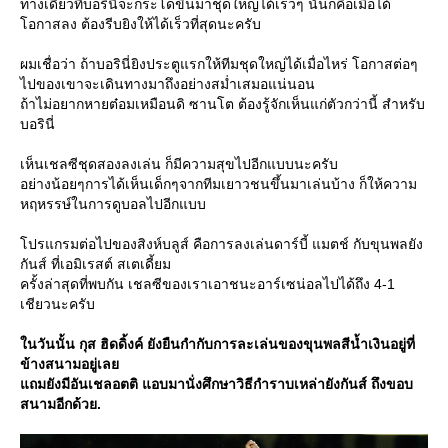
ทางเดียวที่บอรินี่จะกระโดขึ้นมาชุดใหญ่ได้เร็วๆ นั่นก็คือเมื่อได้
อกาสลง ต้องรีบยิงให้ได้เร็วที่สุดนะครับ
ผมเชื่อว่า ถ้าบอรินี่ยิงประตูแรกให้ทีมชุดใหญ่ได้เมื่อไหร่ โอกาสต่อๆ
ไปของเขาจะเดินทางมาถึงอย่างสม่ำเสมอแน่นอน
ถ้าไม่อยากหายต๋อมเหมือนดิ ซานโต ต้องรู้จักเห็นแก่ตัวกว่านี้ สำหรับ
บอรินี่
เห็นเชลซีชุดสองลงเล่น ก็มีความสุขไปอีกแบบนะครับ
อย่างน้อยๆการได้เห็นเด็กๆจากทีมเยาวชนขึ้นมาเล่นบ้าง ก็ให้ความ
หฤหรรษ์ในการดูบอลไปอีกแบบ
ปรแกรมต่อไปของสิงห์บลูส์ คือการลงเล่นดาร์บี้ แมตช์ กับขุนพลยัง
กันส์ ที่เอมิเรสต์ สเตเดี้ยม
ครั้งล่าสุดที่พบกัน เชลซีของเราเอาชนะอาร์เซน่อลไปได้ถึง 4-1
เชียวนะครับ
นวันนั้น กุส ฮิดดิ้งค์ ยังยืนกำกับการละเล่นของขุนพลสีน้ำเงินอยู่ที่
ข้างสนามอยู่เล
ถมยังมีอันเชลอตติ แอบมานั่งศึกษาวิธีกำราบเหล่ายังกันส์ ถึงขอบ
สนามอีกด้วย.