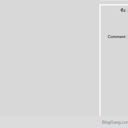
ชื่อ :
Comment :
BlogGang.com