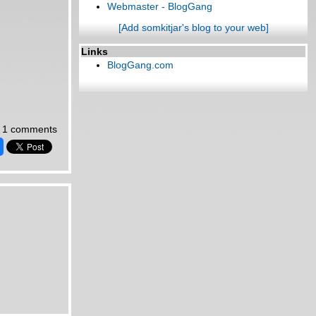
Webmaster - BlogGang
[Add somkitjar's blog to your web]
Links
BlogGang.com
1 comments