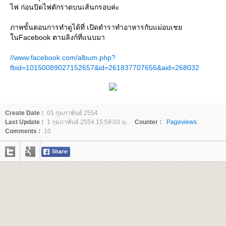
ไฟ ก่อนปิดไฟตักราดบนเส้นกรอบค่ะ
ภาพขั้นตอนการทำดูได้ที่ เปิดตำราทำอาหารกับแม่อบเช
นFacebook ตามลิงก์ที่แนบมา
//www.facebook.com/album.php?
fbid=10150089027152657&id=261837707656&aid=268032
Create Date :
01 กุมภาพันธ์ 2554
Last Update :
1 กุมภาพันธ์ 2554 15:59:03 น.
Counter :
Pageviews.
Comments :
10