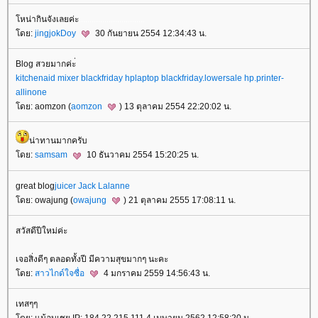
หน่ากินจังเลยค่ะ
.
.
.
.
.
.
.
.
.
.
.
.
.
.
.
.
.
.
.
.
.
.
.
.
.
.
.
.
.
.
.
ดย:
jingjokDoy
30 กันยายน 2554 12:34:43 น.
Blog สวยมากค่ะ่
kitchenaid mixer blackfriday
hplaptop blackfriday.lowersale
hp.printer-
allinone
ดย: aomzon (
aomzon
) 13 ตุลาคม 2554 22:20:02 น.
น่าทานมากครับ
ดย:
samsam
10 ธันวาคม 2554 15:20:25 น.
great blog
juicer Jack Lalanne
ดย: owajung (
owajung
) 21 ตุลาคม 2555 17:08:11 น.
สวัสดีปีใหม่ค่ะ
เจอสิ่งดีๆ ตลอดทั้งปี มีความสุขมากๆ นะคะ
ดย:
สาวไกด์ใจซื่อ
4 มกราคม 2559 14:56:43 น.
เทสๆๆ