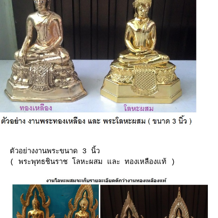
ตัวอย่างงานพระขนาด 3 นิ้ว
( พระพุทธชินราช โลหะผสม และ ทองเหลืองแท้ )