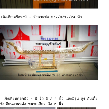
เชิงเทียนเรือหงษ์ -
จำนวนช่อ 5/7/9/12/24 หัว
เชิงเทียนดอกบัว – มี จิ๋ว 3 / 4 นิ้ว
ละมีรุ่น สูง กับเตี้
เชิงเทียนจานหล่อ ขนาดเดียว คือ 5 นิ้ว