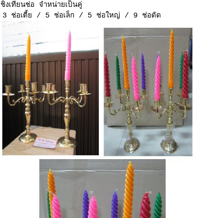
เชิงเทียนช่อ จำหน่ายเป็นคู่
3 ช่อเตี้ย / 5 ช่อเล็ก / 5 ช่อใหญ่ / 9 ช่อดัด