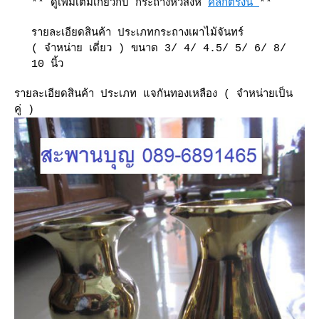
** ดูเพิ่มเติมเกี่ยวกับ กระถางหัวสิงห์
คลิกตรงนี้
**
รายละเอียดสินค้า ประเภทกระถางเผาไม้จันทร์
( จำหน่าย เดี่ยว ) ขนาด 3/ 4/ 4.5/ 5/ 6/ 8/
10 นิ้ว
รายละเอียดสินค้า ประเภท แจกันทองเหลือง ( จำหน่ายเป็น
คู่ )