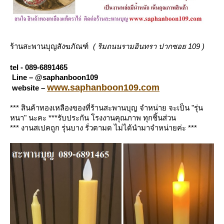
( ริมถนนรามอินทรา ปากซอย 109 )
ร้านสะพานบุญสังฆภัณฑ์
tel - 089-6891465
Line – @saphanboon109
www.saphanboon109.com
website –
*** สินค้าทองเหลืองของที่ร้านสะพานบุญ จำหน่าย จะเป็น "รุ่น
หนา" นะคะ ***รับประกัน โรงงานคุณภาพ ทุกชิ้นส่วน
*** งานสเปคถูก รุ่นบาง รั่วตามด ไม่ได้นำมาจำหน่ายค่ะ ***