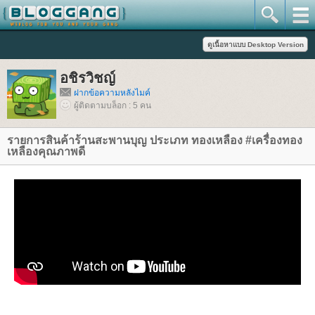
อชิรวิชญ์
ฝากข้อความหลังไมค์
ผู้ติดตามบล็อก : 5 คน
รายการสินค้าร้านสะพานบุญ ประเภท ทองเหลือง #เครื่องทอง
เหลืองคุณภาพดี