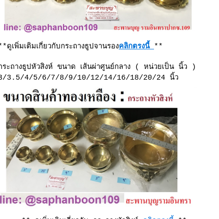
**ดูเพิ่มเติมเกี่ยวกับกระถางธูปจานรอง
คลิกตรงนี้
**
กระถางธูปหัวสิงห์
ขนาด เส้นผ่าศูนย์กลาง
( หน่วยเป็น นิ้ว )
3/3.5/4/5/6/7/8/9/10/12/14/16/18/20/24
นิ้ว