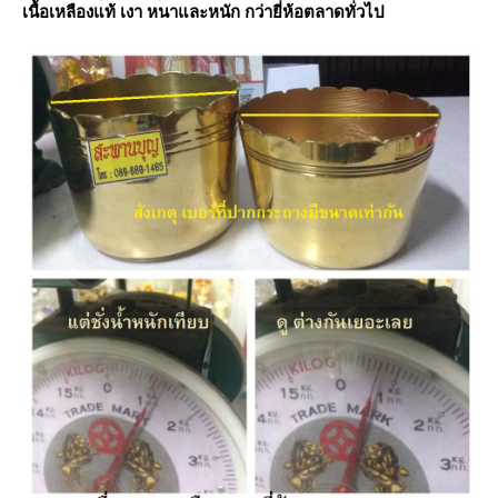
เนื้อเหลืองแท้ เงา หนาและหนัก กว่ายี่ห้อตลาดทั่วไป