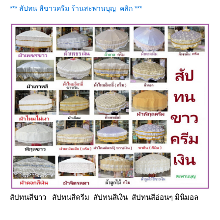
*** สัปทน สีขาวครีม ร้านสะพานบุญ คลิก ***
สัปทนสีขาว สัปทนสีครีม สัปทนสีเงิน สัปทนสีอ่อนๆ มินิมอล