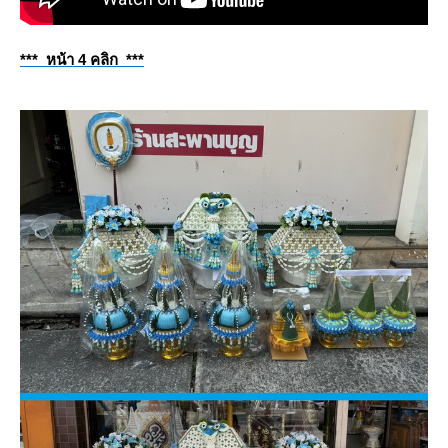
*** หน้า 4 คลิก ***