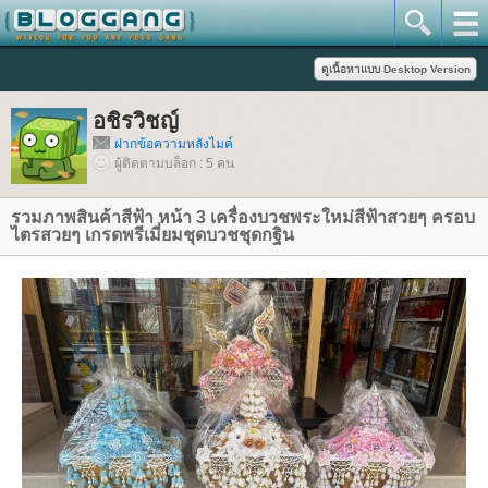
อชิรวิชญ์
ฝากข้อความหลังไมค์
ผู้ติดตามบล็อก : 5 คน
รวมภาพสินค้าสีฟ้า หน้า 3 เครื่องบวชพระใหม่สีฟ้าสวยๆ ครอบ
ไตรสวยๆ เกรดพรีเมี่ยมชุดบวชชุดกฐิน