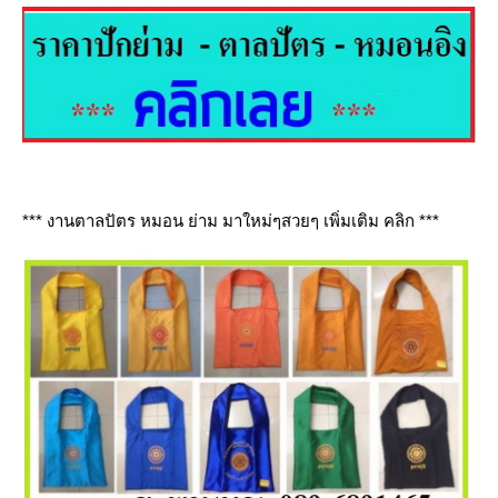
*** งานตาลปัตร หมอน ย่าม มาใหม่ๆสวยๆ เพิ่มเติม คลิก ***