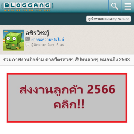
อชิรวิชญ์
ฝากข้อความหลังไมค์
ผู้ติดตามบล็อก : 5 คน
รวมภาพงานปักย่าม ตาลปัตรสวยๆ สัปทนสวยๆ หมอนอิง 2563