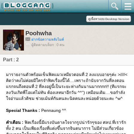
Poohwha
ฝากข้อความหลังไมค์
ผู้ติดตามบล็อก : 0 คน
Part : 2
มารายงานตัวพร้อมเข็นฟิคแมวเหมียวตอนที่ 2 ลงแบบอายๆค่ะ >////<
คิดว่าคงไม่ค่อยมีใครจำฟิคเรื่องนี้ได้....เพราะถ้านับจากวันที่ลงตอน
รกจนถึงตอนที่ 2 ที่ลงอยู่นี้เป็นระยะห่างกันนานมากกกก!! (ทีแรกจะ
ลงวันเกิดพี่โอแต่ไม่ทัน ต้องเลทมาอีกวัน ^^”) เหมือนเดิม....ขอกำลัง
จอ่านแล้วติชม ช่วยเม้นท์กันคนละนิดคนละหน่อยด้วยนะคะ ^w^
Special Thanks :
Pennaung ^^
คำเตือน :
ฟิคเรื่องนี้มีแรงบันดาลใจจากรูปน่ารักๆของ ศลป.ที่เรารัก
ทั้ง 2 คน เป็นเพียงเรื่องที่แต่งขึ้นจากจินตนาการ ไม่มีส่วนเกี่ยวข้อง