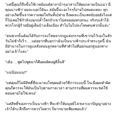
“แค่นี้คุณก็ถึงขั้นใช้เวทย์มนต์คาถาบ้าๆมาสาปให้ผมกลายเป็นแมว นี่
คุณนางฟ้า! ผมจะบอกให้นะ สมัยนี้น่ะอะไรๆก็ง่ายไปหมดแหละ ทุก
อย่างเกิดขึ้นจากความพอใจกันทั้ง2ฝ่าย ถึงผมจะเป็นเพลย์บอยยังไงแต่
ก็ไม่เคยใช้กำลังปลุกปล้ำใครถ้าเขาไม่สมยอมหรอกนะ จริงๆแล้วไอ้
พวกโจรผู้ร้ายมีอยู่เต็มบ้างเต็มเมือง ทำไมไม่ไปลงโทษคนพวกนั้นล่ะ”
“คนพวกนั้นต้องได้รับการลงโทษจากกฎแห่งกรรมที่เขาก่อไว้เองในสัก
วันไม่ช้าก็เร็ว.....แต่อยากที่บอกว่าฉันเป็นนางฟ้าประจำตระกูลนี้ ฉัน
มีอำนาจในการดูแลสั่งสอนลูกหลานที่ทำตัวไม่ดีออกนอกลู่นอกทาง
อย่างเจ้าไงล่ะ”
“เฮ้อ.....พูดไปพูดมาก็คือผมผิดอยู่ดีงั้นสิ”
“แน่น๊อนนน!!”
“แต่คุณก็ไม่มีสิทธิ์ที่จะมาลงโทษผมด้วยวิธีการแบบนี้ ในเมื่อผมทำผิด
คุณก็ควรจะให้มันเป็นไปตามกาลเวลา ตามกรรมที่ผมควรจะชดใช้
ตอนตายไม่ใช่เหรอ”
“แค่สิทธิ์ของการเป็นนางฟ้า ที่จะทำให้มนุษย์โง่เขลาเบาปัญญาอย่าง
เจ้าได้ระลึกถึงการควรไม่ควร ก็มากมายเพียงพอแล้ว”