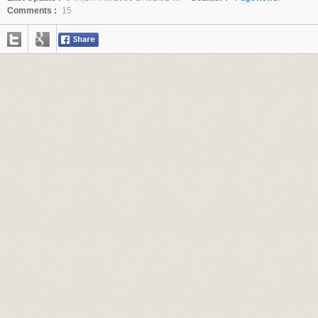
Comments :
15