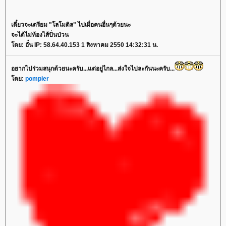
เดี๋ยวจะเตรียม "โลโมติล" ไปเผื่อคนอื่นๆด้วยนะ
จะได้ไม่ท้องไส้ปั่นป่วน
ดย: อั๋น IP: 58.64.40.153 1 สิงหาคม 2550 14:32:31 น.
อยากไปร่วมสนุกด้วยนะครับ...แต่อยู่ไกล...ส่งใจไปละกันนะครับ...
ดย:
pompier