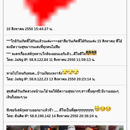
10 สิงหาคม 2550 15:44:27 น.
***ใกล้วันเกิดพี่โอ๋กันแล้วนะค่ะ>>>อย่าลืมวันเกิดพี่โอ๋กันนะค่ะ 15 สิงหาคม พี่โอ๋
คงมีความสุขมากนะค่ะที่ทุกคนไม่ลืม
*** ละครเรื่องเล่ห์กุหลาบใกล้จะออนแอร์แล้ว...ดีใจดีใจ
ดย: JaNg IP: 58.9.122.84 11 สิงหาคม 2550 11:59:13 น.
หายไปไหนกันหมด...บ้านเงียบเหงาจัง
ดย: JaNg IP: 58.9.122.23 13 สิงหาคม 2550 20:23:14 น.
สุขสันต์วันเกิดล่วงหน้านะโอ๋ ขอให้มีความสุขมากๆ สาวขึ้นทุกๆปี มีงานเยอะๆ
เงินก็เยอะๆ นะ
ทีเซอร์เล่ห์กุหลาบออกมาแล้วจ๊า ..... ดีใจเป็นที่สุดๆๆๆๆๆๆๆๆๆ
ดย: ต้นคิด IP: 58.9.190.142 14 สิงหาคม 2550 20:36:24 น.