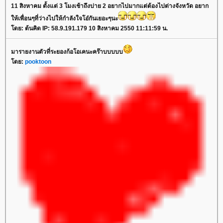
11 สิงหาคม ตั้งแต่ 3 โมงเช้าถึงบ่าย 2 อยากไปมากแต่ต้องไปต่างจังหวัด อยาก
ห้เพื่อนๆที่ว่างไปให้กำลังใจโอ๋กันเยอะๆนะ
ดย: ต้นคิด IP: 58.9.191.179 10 สิงหาคม 2550 11:11:59 น.
มารายงานตัวที่ระยองก้อโอเคนะคร๊าบบบบบ
ดย:
pooktoon