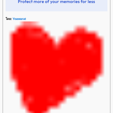
ดย:
Yoawarat