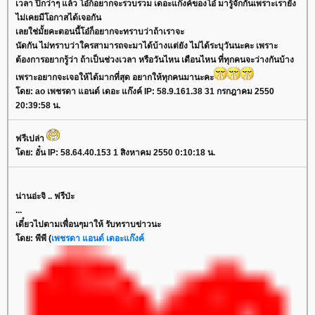
เวลา ปีกว่าๆ แล้ว โอ๋ก็อยากจะรวบรวม เดอะแก๊งค์ของโอ๋ มารู้จักกันเพราะเรายัง
ไม่เคยมีโอกาสได้เจอกัน
เลยใช่มั้ยคะตอนนี้โอ๋ก็อยากจะทราบว่าถ้าเราจะ
นัดกัน ไม่ทราบว่าใครสามารถจะมาได้บ้างแต่ยัง ไม่ได้ระบุวันนะคะ เพราะ
ต้องการอยากรู้ว่า ถ้าเป็นช่วงเวลา หรือวันไหน เดือนไหน ที่ทุกคนจะว่างกันบ้าง
เพราะอยากจะเจอให้ได้มากที่สุด อยากให้ทุกคนมานะคะ
ดย: ao เพชรดา แอนด์ เดอะ แก๊งค์ IP: 58.9.161.38 31 กรกฎาคม 2550
20:39:58 น.
ฟรีเปล่า
ดย: อั๋น IP: 58.64.40.153 1 สิงหาคม 2550 0:10:18 น.
น่านอ่ะจิ .. ฟรีป่ะ
...
เดี๋ยวไปตามเพื่อนๆมาให้ รับทราบข่าวนะ
ดย: พีพี (
เพชรดา แอนด์ เดอะแก๊งค์