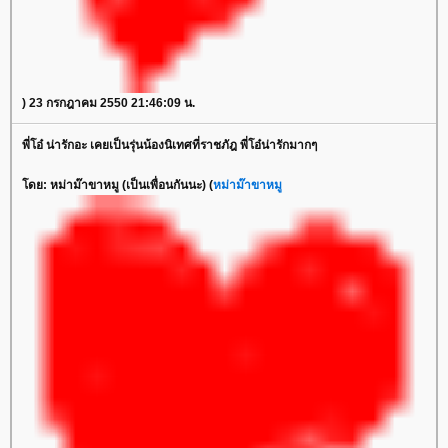
) 23 กรกฎาคม 2550 21:46:09 น.
พี่โอ๋ น่ารักอะ เคยเป็นรุ่นน้องนิเทศที่ราชภัฎ พี่โอ๋น่ารักมากๆ
ดย: หม่าม๊าขาหมู (เป็นเพื่อนกันนะ) (
หม่าม๊าขาหมู