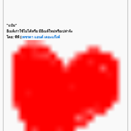
"แป๋ม"
อีเมล์เก่าใช้ไม่ได้หรือ มีอีเมล์ใหม่หรือเปล่าจ้ะ
ดย: พีพี (
เพชรดา แอนด์ เดอะแก๊งค์