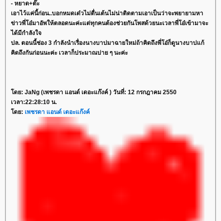
- หยาด+ต๊ะ
เอาไว้แค่นี้ก่อน..บอกหมดเด๋วไม่ตื่นเต้นไม่น่าติดตามเอาเป็นว่าจะพยายามหา
ข่าวพี่โอ๋มาอัพให้ตลอดนะค่ะแต่ทุกคนต้องช่วยกันโพสด้วยนะเวลาพี่โอ๋เข้ามาจะ
ได้มีกำลังใจ
ปล. ตอนนี้ช่อง 3 กำลังนำเรื่องนางบาปมาฉายใหม่ถ้าคิดถึงพี่โอ๋ก็ดูนางบาปแก้
คิดถึงกันก่อนนะค่ะ เวลาก็ประมาณบ่าย ๆ นะค่ะ
ดย: JaNg (เพชรดา แอนด์ เดอะแก๊งค์ ) วันที่: 12 กรกฎาคม 2550
เวลา:22:28:10 น.
ดย:
เพชรดา แอนด์ เดอะแก๊งค์