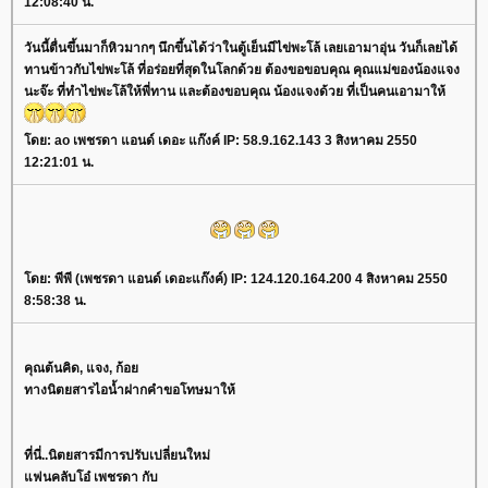
12:08:40 น.
วันนี้ตื่นขึ้นมาก็หิวมากๆ นึกขึ้นได้ว่าในตู้เย็นมีไข่พะโล้ เลยเอามาอุ่น วันก็เลยได้
ทานข้าวกับไข่พะโล้ ที่อร่อยที่สุดในโลกด้วย ต้องขอขอบคุณ คุณแม่ของน้องแจง
นะจ๊ะ ที่ทำไข่พะโล้ให้พี่ทาน และต้องขอบคุณ น้องแจงด้วย ที่เป็นคนเอามาให้
ดย: ao เพชรดา แอนด์ เดอะ แก๊งค์ IP: 58.9.162.143 3 สิงหาคม 2550
12:21:01 น.
ดย: พีพี (เพชรดา แอนด์ เดอะแก๊งค์) IP: 124.120.164.200 4 สิงหาคม 2550
8:58:38 น.
คุณต้นคิด, แจง, ก้อ
ทางนิตยสารไอน้ำฝากคำขอโทษมาให้
ที่นี่..นิตยสารมีการปรับเปลี่ยนใหม่
ฟนคลับโอ๋ เพชรดา กับ