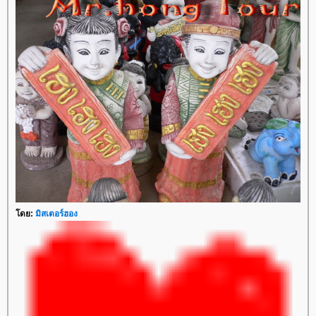
ดย:
มิสเตอร์ฮอง