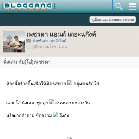
เพชรดา แอนด์ เดอะแก๊งค์
ฝากข้อความหลังไมค์
ผู้ติดตามบล็อก : 1 คน
นั่งเล่น กับ(โอ๋)เพชรดา
ห้องนี้สร้างขึ้นเพื่อให้มิตรสหา
กลุ่มคนรักโอ๋
ละ โอ๋ นั่งเล่น..พูดคุ
สนทนาระหว่างกัน
หรือฝากคำถาม ข้อความ
ถึงกัน