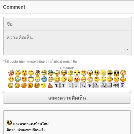
Comment
*ใช้ code html ตกแต่งข้อความได้เฉพาะสมาชิก
+
Emotion
+
วะมาตกแต่งบ้านใหม่
คิดว่า..น่าจะชอบกันนะจ้ะ