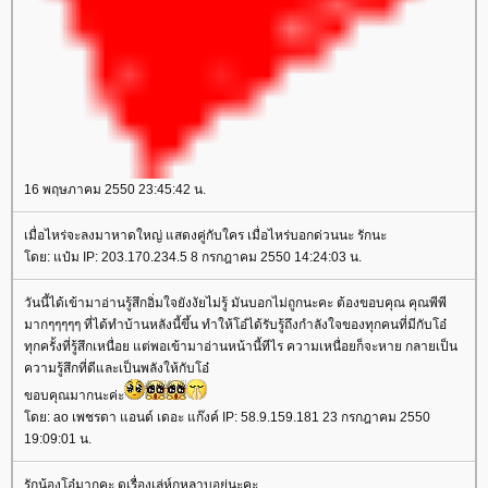
16 พฤษภาคม 2550 23:45:42 น.
เมื่อไหร่จะลงมาหาดใหญ่ แสดงคู่กับใคร เมื่อไหร่บอกด่วนนะ รักนะ
โดย: แป๋ม IP: 203.170.234.5 8 กรกฎาคม 2550 14:24:03 น.
วันนี้ได้เข้ามาอ่านรู้สึกอิ่มใจยังงัยไม่รู้ มันบอกไม่ถูกนะคะ ต้องขอบคุณ คุณพีพี
มากๆๆๆๆๆ ที่ได้ทำบ้านหลังนี้ขึ้น ทำให้โอ๋ได้รับรู้ถึงกำลังใจของทุกคนที่มีกับโอ๋
ทุกครั้งที่รู้สึกเหนื่อย แต่พอเข้ามาอ่านหน้านี้ทีไร ความเหนื่อยก็จะหาย กลายเป็น
ความรู้สึกที่ดีและเป็นพลังให้กับโอ๋
ขอบคุณมากนะค่ะ
โดย: ao เพชรดา แอนด์ เดอะ แก๊งค์ IP: 58.9.159.181 23 กรกฎาคม 2550
19:09:01 น.
รักน้องโอ๋มากคะ ดูเรื่องเล่ห์กุหลาบอยู่นะคะ