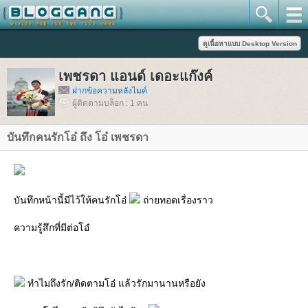
เพชรดา แอนด์ เดอะแก๊งค์
ฝากข้อความหลังไมค์
ผู้ติดตามบล็อก : 1 คน
บันทึกคนรักโอ๋ ถึง โอ๋ เพชรดา
บันทึกหน้านี้มีไว้ให้คนรักโอ๋
ถ่ายทอดเรื่องราว
ความรู้สึกที่มีต่อโอ๋
ทำไมถึงรัก/ติดตามโอ๋ แล้วรักมานานหรือยัง