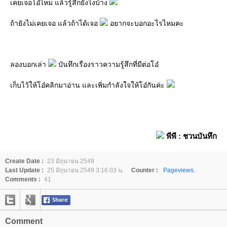
เคยเจอโอ๋ไหม แล้วรู้สึกยังไงบ้าง
ถ้ายังไม่เคยเจอ แล้วถ้าได้เจอ
อยากจะบอกอะไรไหมคะ
ลองบอกเล่า
บันทึกเรื่องราวความรู้สึกที่มีต่อโอ๋
เก็บไว้ให้โอ๋คลิกมาอ่าน และเพิ่มกำลังใจให้โอ๋กันค่ะ
พีพี : ชวนบันทึก
Create Date :
23 มิถุนายน 2549
Last Update :
25 มิถุนายน 2549 3:16:03 น.
Counter :
Pageviews.
Comments :
41
Comment