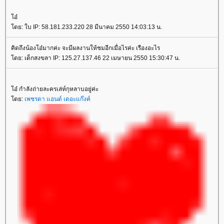
โอ๋
โดย: ใบ IP: 58.181.233.220 28 มีนาคม 2550 14:03:13 น.
คิดถึงน้องโอ๋มากค่ะ จะมีผลงานให้ชมอีกเมื่อไรค่ะ เรืองอะไร
โดย: เด็กสงขลา IP: 125.27.137.46 22 เมษายน 2550 15:30:47 น.
โอ๋ กำลังถ่ายละครเล่ห์กุหลาบอยู่ค่ะ
โดย:
เพชรดา แอนด์ เดอะแก๊งค์