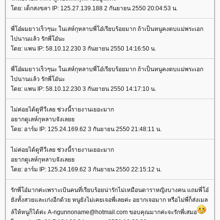
โดย: เด็กสงขลา IP: 125.27.139.188 2 กันยายน 2550 20:04:53 น.
พี่โอ๋ผมยาวเร็วๆนะ ในเล่ห์กุหลาบพี่โอ๋เรียบร้อยมาก ถ้าเป็นหนูคงตบแม่พระเอก
ไปนานแล้ว รักพี่โอ๋นะ
โดย: แพน IP: 58.10.12.230 3 กันยายน 2550 14:16:50 น.
พี่โอ๋ผมยาวเร็วๆนะ ในเล่ห์กุหลาบพี่โอ๋เรียบร้อยมาก ถ้าเป็นหนูคงตบแม่พระเอก
ไปนานแล้ว รักพี่โอ๋นะ
โดย: แพน IP: 58.10.12.230 3 กันยายน 2550 14:17:10 น.
ไม่ค่อยได้ดูทีวีเลย ช่วงนี้รายงานเยอะมาก
อยากดูเลห์กุหลาบจังเลยย
โดย: อาร์ม IP: 125.24.169.62 3 กันยายน 2550 21:48:11 น.
ไม่ค่อยได้ดูทีวีเลย ช่วงนี้รายงานเยอะมาก
อยากดูเลห์กุหลาบจังเลยย
โดย: อาร์ม IP: 125.24.169.62 3 กันยายน 2550 22:15:12 น.
รักพี่โอ๋มากค่ะเพราะเป้นคนที่เรียบร้อยน่ารักไม่เหมือนดาราหญิงบางคน แถมพี่โอ๋
ยังทั้งสวยและเก่งอีกด้วย หนูยังไม่เคยเจอพี่เลยค่ะ อยากเจอมาก หรือไม่พี่ก็ส่งเมล
ล์ให้หนูก็ได้ค่ะ A-ngunnoname@hotmail.com ขอบคุณมากค่ะจะรักพี่เสมอ