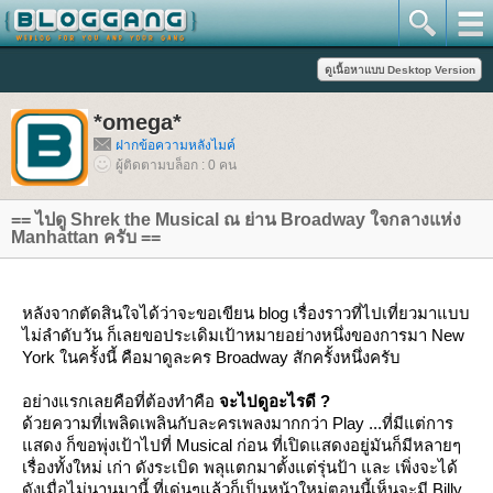
*omega*
ฝากข้อความหลังไมค์
ผู้ติดตามบล็อก : 0 คน
== ไปดู Shrek the Musical ณ ย่าน Broadway ใจกลางแห่ง
Manhattan ครับ ==
หลังจากตัดสินใจได้ว่าจะขอเขียน blog เรื่องราวที่ไปเที่ยวมาแบบ
ไม่ลำดับวัน ก็เลยขอประเดิมเป้าหมายอย่างหนึ่งของการมา New
York ในครั้งนี้ คือมาดูละคร Broadway สักครั้งหนึ่งครับ
อย่างแรกเลยคือที่ต้องทำคือ
จะไปดูอะไรดี ?
ด้วยความที่เพลิดเพลินกับละครเพลงมากกว่า Play ...ที่มีแต่การ
สดง ก็ขอพุ่งเป้าไปที่ Musical ก่อน ที่เปิดแสดงอยู่มันก็มีหลายๆ
เรื่องทั้งใหม่ เก่า ดังระเบิด พลุแตกมาตั้งแต่รุ่นป้า และ เพิ่งจะได้
ดังเมื่อไม่นานมานี้ ที่เด่นๆแล้วก็เป็นหน้าใหม่ตอนนี้เห็นจะมี Billy