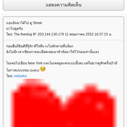
อบอิจฉาได้ไป ดู Shrek
น่าไปดูครับ
ดย: The fivedog IP: 203.144.130.176 11 พฤษภาคม 2552 16:37:15 น.
ก่อนอื่นก็ยินดีที่รู้จัก ดีใจที่แวะไปทักทายที่บล็อก
ังไม่มีเวลาเขียนรายละเอียดเลยเอาหัวข้อมาใส่ไว้ก่อนเท่านั้นเอง
ไม่เคยไปเยือน New York และไม่เคยดูละครแบบนี้เลย แต่ก็อยากดูสักครั้ง(ถ้ามี
อกาสแบบจขบ.นะคะ)
ดย:
ostojska