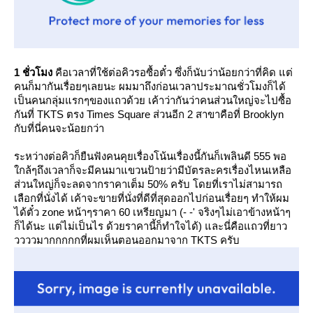
1 ชั่วโมง
คือเวลาที่ใช้ต่อคิวรอซื้อตั๋ว ซึ่งก็นับว่าน้อยกว่าที่คิด แต่
คนก็มากันเรื่อยๆเลยนะ ผมมาถึงก่อนเวลาประมาณชั่วโมงก็ได้
เป็นคนกลุ่มแรกๆของแถวด้วย เค้าว่ากันว่าคนส่วนใหญ่จะไปซื้อ
กันที่ TKTS ตรง Times Square ส่วนอีก 2 สาขาคือที่ Brooklyn
กับที่นี่คนจะน้อยกว่า
ระหว่างต่อคิวก็ยืนฟังคนคุยเรื่องโน้นเรื่องนี้กันก็เพลินดี 555 พอ
กล้ๆถึงเวลาก็จะมีคนมาแขวนป้ายว่ามีบัตรละครเรื่องไหนเหลือ
ส่วนใหญ่ก็จะลดจากราคาเต็ม 50% ครับ โดยที่เราไม่สามารถ
เลือกที่นั่งได้ เค้าจะขายที่นั่งที่ดีที่สุดออกไปก่อนเรื่อยๆ ทำให้ผม
ได้ตั๋ว zone หน้าๆราคา 60 เหรียญมา (- -' จริงๆไม่เอาข้างหน้าๆ
ก็ได้นะ แต่ไม่เป็นไร ด้วยราคานี้ก็ทำใจได้) และนี่คือแถวที่ยาว
ววววมากกกกกที่ผมเห็นตอนออกมาจาก TKTS ครับ