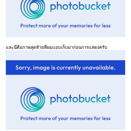
ละนี่คือภาพสุดท้ายที่ผมแอบเก็บมาก่อนการแสดงครับ