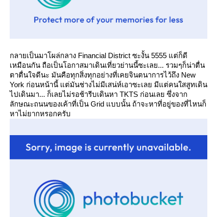
กลายเป็นมาโผล่กลาง Financial District ซะงั้น 5555 แต่ก็ดี
เหมือนกัน ถือเป็นโอกาสมาเดินเที่ยวย่านนี้ซะเลย... รวมๆก็น่าตื่น
ตาตื่นใจดีนะ มันคือทุกสิ่งทุกอย่างที่เคยจินตนาการไว้ถึง New
York ก่อนหน้านี้ แต่มันช่างไม่มีเสน่ห์เอาซะเลย มีแต่คนใสสูทเดิน
ไปเดินมา... ก็เลยไม่รอช้ารีบเดินหา TKTS ก่อนเลย ซึ่งจาก
ลักษณะถนนของเค้าที่เป็น Grid แบบนั้น ถ้าจะหาที่อยู่ของที่ไหนก็
หาไม่ยากหรอกครับ