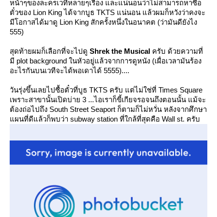
หน้าๆของละครเวทีหลายๆเรื่อง และแน่นอนว่าไม่สามารถหาซื้อ
ตั๋วของ Lion King ได้จากบูธ TKTS แน่นอน แล้วผมก็หวังว่าคงจะ
มีโอกาสได้มาดู Lion King สักครั้งหนึ่งในอนาคต (ว่ามันดียังไง
555)
สุดท้ายผมก็เลือกที่จะไปดู
Shrek the Musical
ครับ ด้วยความที่
มี plot background ในหัวอยู่แล้วจากการดูหนัง (เผื่อเวลามันร้อง
อะไรกันบนเวทีจะได้พอเดาได้ 5555)....
วันรุ่งขึ้นเลยไปซื้อตั๋วที่บูธ TKTS ครับ แต่ไม่ใช่ที่ Times Square
เพราะสาขานั้นเปิดบ่าย 3 ...ไอเราก็ขี้เกียจรอจนถึงตอนนั้น แม้จะ
ต้องถ่อไปถึง South Street Seaport ก็ตามก็ไม่หวั่น หลังจากศึกษา
ผนที่ดีแล้วก็พบว่า subway station ที่ใกล้ที่สุดคือ Wall st. ครับ