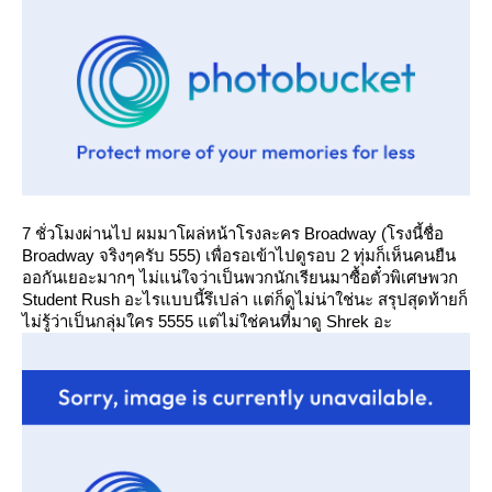
7 ชั่วโมงผ่านไป ผมมาโผล่หน้าโรงละคร Broadway (โรงนี้ชื่อ
Broadway จริงๆครับ 555) เพื่อรอเข้าไปดูรอบ 2 ทุ่มก็เห็นคนยืน
ออกันเยอะมากๆ ไม่แน่ใจว่าเป็นพวกนักเรียนมาซื้อตั๋วพิเศษพวก
Student Rush อะไรแบบนี้รึเปล่า แต่ก็ดูไม่น่าใช่นะ สรุปสุดท้ายก็
ไม่รู้ว่าเป็นกลุ่มใคร 5555 แต่ไม่ใช่คนที่มาดู Shrek อะ