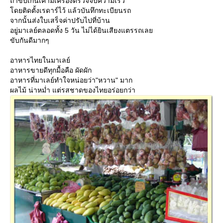
ถ้าขับเกินเค้ามีเครื่องตรวจจับความเร็ว
ดยติดตั้งเรดาร์ไว้ แล้วบันทึกทะเบียนรถ
จากนั้นส่งใบเสร็จค่าปรับไปที่บ้าน
อยู่มาเลย์ตลอดทั้ง 5 วัน ไม่ได้ยินเสียงแตรรถเล
ขับกันดีมากๆ
อาหารไทยในมาเลย์
อาหารขายดีทุกมื้อคือ ผัดผัก
อาหารที่มาเลย์ทำใจหน่อยว่า"หวาน" มาก
ผลไม้ น่าหม่ำ แต่รสชาดของไทยอร่อยกว่า