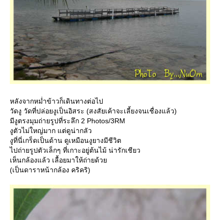
หลังจากหม่ำข้าวก็เดินทางต่อไป
วัดงู วัดที่ปล่อยงูเป็นอิสระ (สงสัยเค้าจะเลี้ยงจนเชื่องแล้ว)
มีงูตรงมุมถ่ายรูปที่ระลึก 2 Photos/3RM
งูตัวไม่ใหญ่มาก แต่ดูน่ากลัว
งูที่นี่เกร็ดเป็นด้าน ดูเหมือนงูยางมีชีวิต
ไปถ่ายรูปตัวเล็กๆ ที่เกาะอยู่ต้นไม้ น่ารักเชียว
เห็นกล้องแล้ว เลื้อยมาให้ถ่ายด้ว
(เป็นดาราหน้ากล้อง คริคริ)