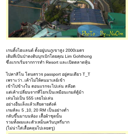
เกนติ้งไฮแลนด์ ตั้งอยู่บนภูเขาสูง 2000เมตร
เดิมที่เป้นป่าดงดิบบุกเบิกโดยคุณ Lim Gohthong
ซึ่งแรกเริ่มจากการทำ Resort และเปิดตลาดหุ้น
ไปคาสิโน โดนตรวจ passport อยู่คนเดียว T_T
เพราะว่า..เค้าไม่ให้คนมาเลย์เข้า
เข้าไปข้างใน ตอนแรกจะไปเล่น สล๊อต
ต่เค้าเปลี่ยนจากที่โยกเป็นเหมือนเกมส์ตู้ม้า
เล่นไม่เป็น 555 เลยไม่เล่น
อย่างอื่นเล็งแล้วเสียดายตังค์
เกมส์ละ 5 ,10, 20 RM เป็นอย่างต่ำ
กลับขึ้นมาบนห้อง เสื้อผ้าชุดนั้น
รวมทั้งผมและตัวเหม็นควันบุหรี่มาก
(ไม่น่าใส่เสื้อคลุมไปเลยตรู)