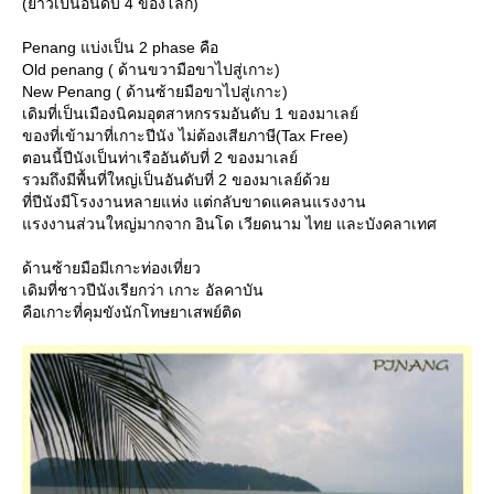
(ยาวเป็นอันดับ 4 ของโลก)
Penang แบ่งเป็น 2 phase คือ
Old penang ( ด้านขวามือขาไปสู่เกาะ)
New Penang ( ด้านซ้ายมือขาไปสู่เกาะ)
เดิมที่เป็นเมืองนิคมอุตสาหกรรมอันดับ 1 ของมาเลย์
ของที่เข้ามาที่เกาะปีนัง ไม่ต้องเสียภาษี(Tax Free)
ตอนนี้ปีนังเป็นท่าเรืออันดับที่ 2 ของมาเลย์
รวมถึงมีพื้นที่ใหญ่เป็นอันดับที่ 2 ของมาเลย์ด้ว
ที่ปีนังมีโรงงานหลายแห่ง แต่กลับขาดแคลนแรงงาน
รงงานส่วนใหญ่มากจาก อินโด เวียดนาม ไทย และบังคลาเทศ
ด้านซ้ายมือมีเกาะท่องเที่ยว
เดิมที่ชาวปีนังเรียกว่า เกาะ อัลคาบัน
คือเกาะที่คุมขังนักโทษยาเสพย์ติด