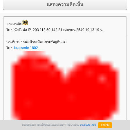
วะมาเจิม
ดย: นังตัวต่อ IP: 203.113.50.142 21 เมษายน 2549 19:13:19 น.
น่าเที่ยวมากค่ะ บ้านเมืองเขาเจริญดีนะคะ
ดย:
brasserie 1802
BlogGang.com ใช้คุกกี้เพื่อพัฒนาประสบการณ์การใช้งานของคุณ
อ่านเพิ่มเติมได้ที่นี่