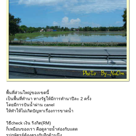
พื้นที่ส่วนใหญ่ของเขตนี้
เป็นพื้นที่ทำนา ทางรัฐให้มีการทำนาปีละ 2 ครั้ง
ดยมีการปันน้ำผ่าน canel
ห้ทำให้ไม่เกิดปัญหาเรื่องการขาดน้ำ
วิธีcheck เงิน ริงกิต(RM)
ก็เหมือนของเรา คือดูลายน้ำส่องกับแดด
รูปกษัตรย์ต้องตรงกับอีกด้านนึง