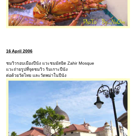
16 April 2006
ชมวิวรอบเมืองปีนัง แวะชมมัสยิด Zahir Mosque
วะถ่ายรูปที่จุดชมวิว ริมเกาะปีนัง
ต่อด้วยวัดไทย และวัดพม่าในปีนัง