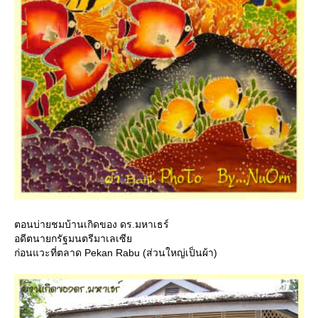
ตอนบ่ายชมบ้านเกิดของ ดร.มหาเธร์
อดีตนายกรัฐมนตรีมาเลเซี
ก่อนแวะที่ตลาด Pekan Rabu (ส่วนใหญ่เป็นผ้า)