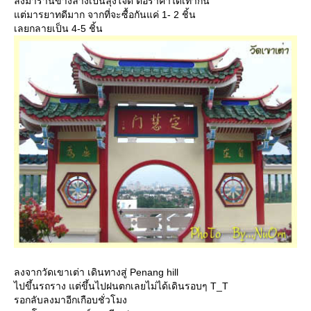
ลงมาร้านข้างล่างเป็นลุงใจดี ต่อราคาได้เท่ากัน
ต่มารยาทดีมาก จากที่จะซื้อกันแค่ 1- 2 ชิ้น
เลยกลายเป็น 4-5 ชิ้น
ลงจากวัดเขาเต่า เดินทางสู่ Penang hill
ไปขึ้นรถราง แต่ขึ้นไปฝนตกเลยไม่ได้เดินรอบๆ T_T
รอกลับลงมาอีกเกือบชั่วโมง