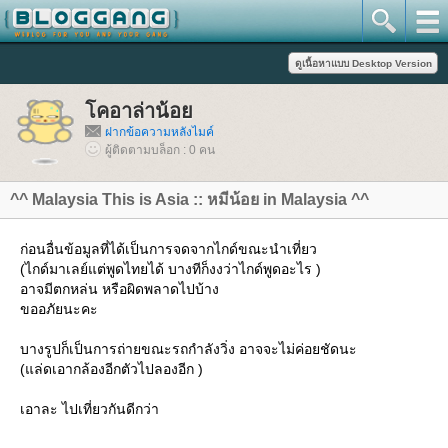
คอาล่าน้อ
ฝากข้อความหลังไมค์
ผู้ติดตามบล็อก : 0 คน
^^ Malaysia This is Asia :: หมีน้อย in Malaysia ^^
ก่อนอื่นข้อมูลที่ได้เป็นการจดจากไกด์ขณะนำเที่ยว
(ไกด์มาเลย์แต่พูดไทยได้ บางทีก็งงว่าไกด์พูดอะไร )
อาจมีตกหล่น หรือผิดพลาดไปบ้าง
ขออภัยนะคะ
บางรูปก็เป็นการถ่ายขณะรถกำลังวิ่ง อาจจะไม่ค่อยชัดนะ
(แล่ดเอากล้องอีกตัวไปลองอีก )
เอาละ ไปเที่ยวกันดีกว่า