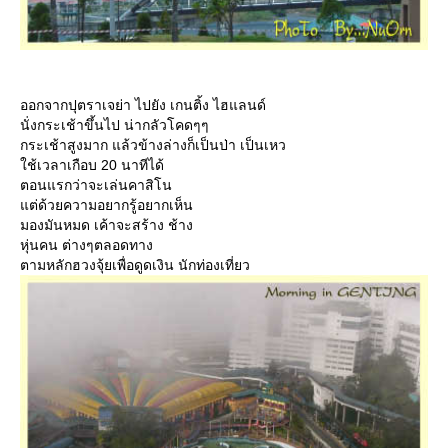
ออกจากปุตราเจย่า ไปยัง เกนติ้ง ไฮแลนด์
นั่งกระเช้าขึ้นไป น่ากลัวโคดๆๆ
กระเช้าสูงมาก แล้วข้างล่างก็เป็นป่า เป็นเหว
ช้เวลาเกือบ 20 นาทีได้
ตอนแรกว่าจะเล่นคาสิโน
ต่ด้วยความอยากรู้อยากเห็น
มองมันหมด เค้าจะสร้าง ช้าง
หุ่นคน ต่างๆตลอดทาง
ตามหลักฮวงจุ้ยเพื่อดูดเงิน นักท่องเที่ยว