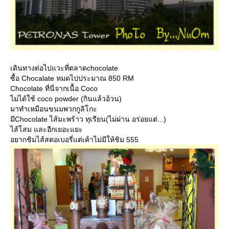
เดินทางต่อไปแวะที่ตลาดchocolate
ซื้อ Chocalate หมดไปประมาณ 850 RM
Chocolate ที่นี่จากเนื้อ Coco
ไม่ได้ใช้ coco powder (กินแล้วอ้วน)
มาทำเหมือนขนมพวกกูลิโกะ
มีChocolate ไส้มะพร้าว ทุเรียน(ไม่ผ่าน อร่อยแต่...)
ไส้โสม และอีกเยอะแยะ
อยากชิมไส้สตอเบอรี่แต่เค้าไม่มีให้ชิม 555