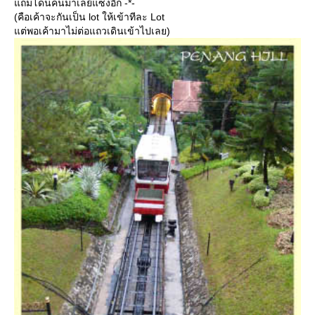
ถมโดนคนมาเลย์แซงอีก -*-
(คือเค้าจะกันเป็น lot ให้เข้าทีละ Lot
ต่พอเค้ามาไม่ต่อแถวเดินเข้าไปเลย)