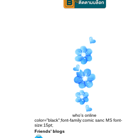
who’s online
color="black";font-family:comic sanc MS font-
size:15pt;
Friends' blogs