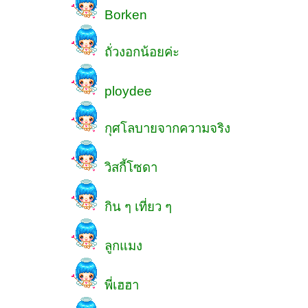
Borken
ถั่วงอกน้อยค่ะ
ploydee
กุศโลบายจากความจริง
วิสกี้โซดา
กิน ๆ เที่ยว ๆ
ลูกแมง
พี่เฮฮา