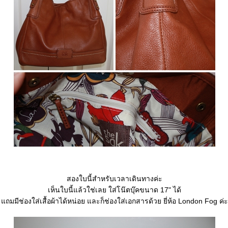
สองใบนี้สำหรับเวลาเดินทางค่ะ
เห็นใบนี้แล้วใช่เลย ใส่โน๊ตบุ๊คขนาด 17" ได้
ถมมีช่องใส่เสื้อผ้าได้หน่อย และก็ช่องใส่เอกสารด้วย ยี่ห้อ London Fog ค่ะ