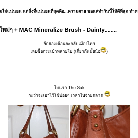
น่นอน แต่สิ่งที่แน่นอนที่สุดคือ...ความตาย ขอแค่ทำวันนี้ให้ดีที่สุด ทำหน้า
ป๋าใหม่ๆ + MAC Mineralize Brush - Dainty........
อีกสองเดือนจะกลับเมืองไท
เลยซื้อกระเป๋าหลายใบ (เกี่ยวกันมั้ยน้อ
)
บแรก The Sak
กะว่าจะเอาไว้ใช้บ่อยๆ เวลาไปจ่ายตลาด