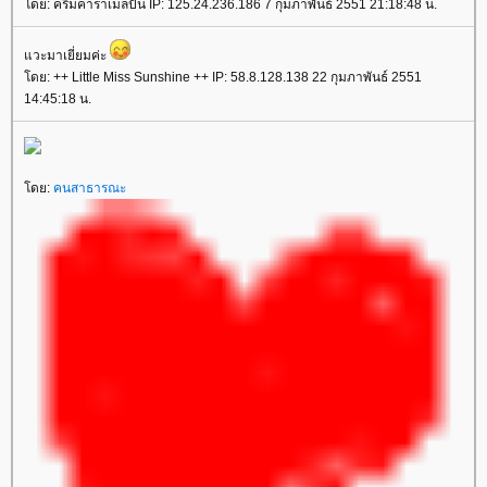
โดย: ครีมคาราเมลปั่น IP: 125.24.236.186 7 กุมภาพันธ์ 2551 21:18:48 น.
แวะมาเยี่ยมค่ะ
โดย: ++ Little Miss Sunshine ++ IP: 58.8.128.138 22 กุมภาพันธ์ 2551
14:45:18 น.
โดย:
คนสาธารณะ