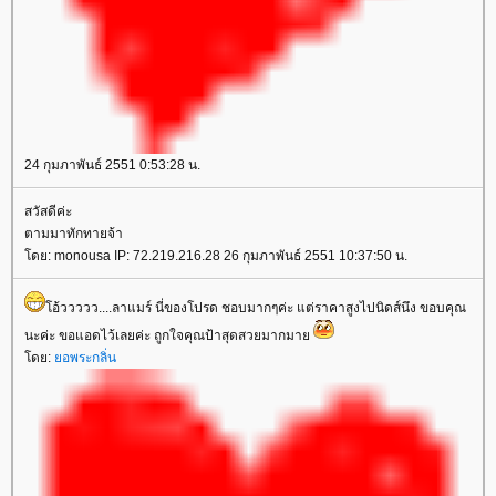
24 กุมภาพันธ์ 2551 0:53:28 น.
สวัสดีค่ะ
ตามมาทักทายจ้า
โดย: monousa IP: 72.219.216.28 26 กุมภาพันธ์ 2551 10:37:50 น.
โอ้ววววว....ลาแมร์ นี่ของโปรด ชอบมากๆค่ะ แต่ราคาสูงไปนิดส์นึง ขอบคุณ
นะค่ะ ขอแอดไว้เลยค่ะ ถูกใจคุณป้าสุดสวยมากมาย
โดย:
ยอพระกลิ่น