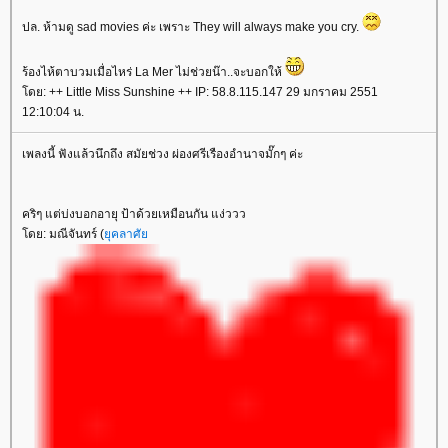
ปล. ห้ามดู sad movies ค่ะ เพราะ They will always make you cry.
ร้องไห้ตาบวมเมื่อไหร่ La Mer ไม่ช่วยน๊า..จะบอกให้
โดย: ++ Little Miss Sunshine ++ IP: 58.8.115.147 29 มกราคม 2551
12:10:04 น.
เพลงนี้ ฟังแล้วนึกถึง สมัยช่วง ผ่องศรีเรืองอำนาจมั๊กๆ ค่ะ
คริๆ แต่บ่งบอกอายุ ป้าด้วยเหมือนกัน แง่ววว
โดย: มณีจันทร์ (
ยุคลาศัย