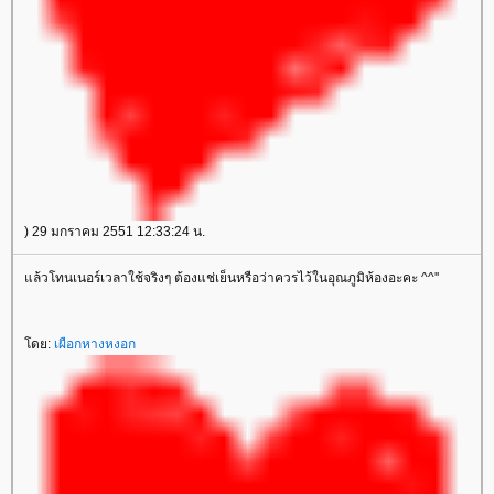
) 29 มกราคม 2551 12:33:24 น.
แล้วโทนเนอร์เวลาใช้จริงๆ ต้องแช่เย็นหรือว่าควรไว้ในอุณภูมิห้องอะคะ ^^''
โดย:
เผือกหางหงอก