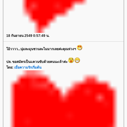
18 กันยายน 2549 0:57:49 น.
โอ้วววว...นุ่มละมุนชวนละไมมากเลยค่ะคุณห่วงฯ
ปล. ขอสมัครเป็นแควนขับด้วยคนนะเจ้าค่ะ
โดย:
เมื่อความรักเริ่มต้น