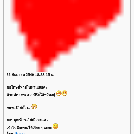
23 กันยายน 2549 18:28:15 น.
ขอโทษที่หายไปนานเลยค่ะ
มัวแต่หลงพระเอกซีรีย์ใต้หวันอยู่
สบายดีใช่มั้ยคะ
ขอบคุณที่แวะไปเยี่ยมนะคะ
เข้าไปฟังเพลงได้เรื่อย ๆ นะคะ
โดย:
Susie