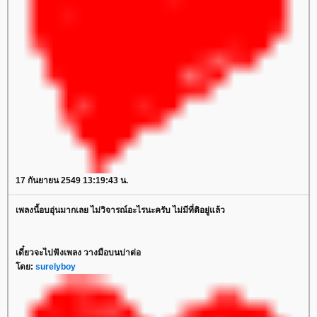
17 กันยายน 2549 13:19:43 น.
เพลงนี้อบอุ่นมากเลย ไม่วิจารณ์อะไรนะครับ ไม่มีที่ติอยู่แล้ว
เดี๋ยวจะไปฟังเพลง วางมือบนบ่าต่อ
โดย:
surelyboy