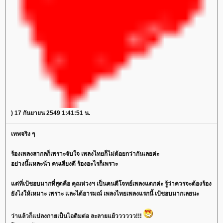
) 17 กันยายน 2549 1:41:51 น.
เทพจริง ๆ
ร้องเพลงสากลก็เพราะจับใจ เพลงไทยก็ไม่ด้อยกว่ากันเลยค่ะ
อย่างนี้แหละน้า คนเสียงดี ร้องอะไรก็เพราะ
แต่ที่เป้ชอบมากที่สุดคือ คุณห่วงฯ เป็นคนตีโจทย์เพลงแตกค่ะ รู้ว่าควรจะต้องร้อง
ยังไงให้เหมาะ เพราะ และได้อารมณ์ เพลงไทยเพลงแรกนี้ เป้ชอบมากเลยนะ
ว่าแล้วก็แปลงกายเป็นไอติมต่อ ละลายแย้วววววว!!!