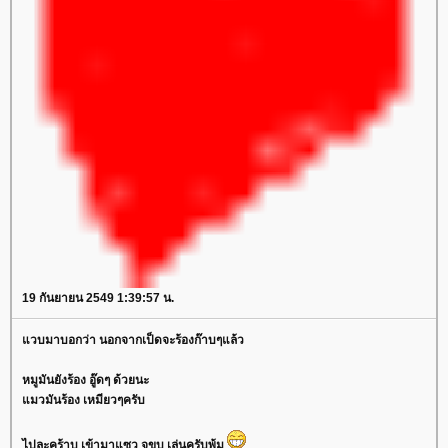
19 กันยายน 2549 1:39:57 น.
แวบมาบอกว่า นอกจากเป็ดจะร้องก๊าบๆแล้ว
หมูมันยังร้อง อู๊ดๆ ด้วยนะ
แมวมันร้อง เหมียวๆครับ
ไปละคร้าบ เข้ามาแซว จขบ เล่นครับพ้ม