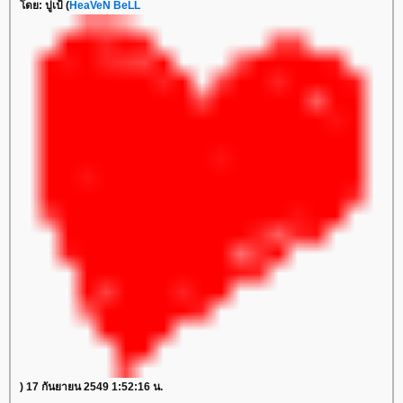
โดย: ปูเป้ (
HeaVeN BeLL
) 17 กันยายน 2549 1:52:16 น.