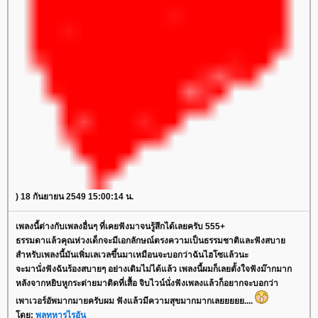
) 18 กันยายน 2549 15:00:14 น.
เพลงนี้ต่างกับเพลงอื่นๆ ที่เคยฟังมาจนรู้สึกได้เลยครับ 555+
ธรรมดาแล้วคุณห่วงเด็กจะมีเอกลักษณ์ตรงความเป็นธรรมชาติและฟังสบาย
สำหรับเพลงนี้มันเพิ่มเลเวลขึ้นมาเหมือนจะบอกว่าฉันไฮโซแล้วนะ
จะมานั่งฟังฉันร้องสบายๆ อย่างเดิมไม่ได้แล้ว เพลงนี้ผมก็เลยตั้งใจฟังม๊ากมาก
หลังจากหยิบหูกระต่ายมาติดที่เสื้อ จิบไวน์นั่งฟังเพลงแล้วก็อยากจะบอกว่า
เพาเวอร์อัพมากมายครับผม ฟังแล้วมีความสุขมากมากเลยยยยย....
โดย:
พลทหารไรอัน