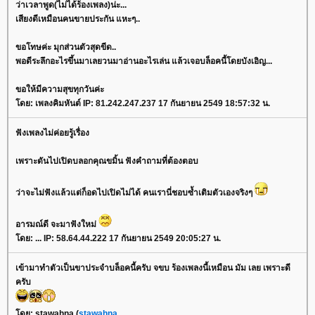
ว่าเวลาพูด(ไม่ได้ร้องเพลง)น่ะ...
เสียงดีเหมือนคนขายประกัน แหะๆ..
ขอโทษค่ะ มุกส่วนตัวสุดขีด..
พอดีระลึกอะไรขึ้นมาเลยวนมาอ่านอะไรเล่น แล้วเจอบล็อคนี้โดยบังเอิญ...
ขอให้มีความสุขทุกวันค่ะ
โดย: เพลงคิมหันต์ IP: 81.242.247.237 17 กันยายน 2549 18:57:32 น.
ฟังเพลงไม่ค่อยรู้เรื่อง
เพราะดันไปเปิดบลอกคุณขมิ้น ฟังคำถามที่ต้องตอบ
ว่าจะไม่ฟังแล้วแต่ก็อดไปเปิดไม่ได้ คนเรานี่ชอบซ้ำเติมตัวเองจริงๆ
อารมณ์ดี จะมาฟังใหม่
โดย: ... IP: 58.64.44.222 17 กันยายน 2549 20:05:27 น.
เข้ามาทำตัวเป็นขาประจำบล็อคนี้ครับ จขบ ร้องเพลงนี้เหมือน มัม เลย เพราะดี
ครับ
โดย: stawahna (
stawahna