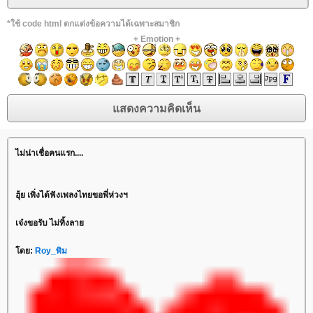
*ใช้ code html ตกแต่งข้อความได้เฉพาะสมาชิก
+
Emotion
+
ไม่น่าเชื่อคนแรก....
ฮุ้ย เพิ่งได้ฟังเพลงไทยขอพี่ห่วงฯ
เจ๋งขอรับ ไม่ทิ้งลาย
โดย:
Roy_พิม