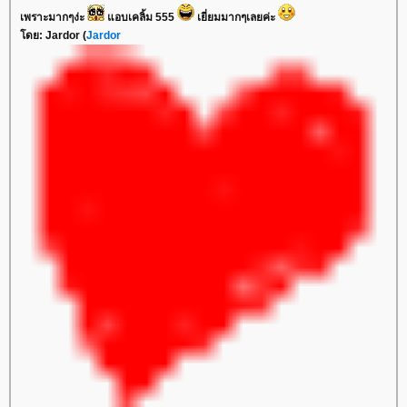
เพราะมากๆง่ะ
แอบเคลิ้ม 555
เยี่ยมมากๆเลยค่ะ
โดย: Jardor (
Jardor