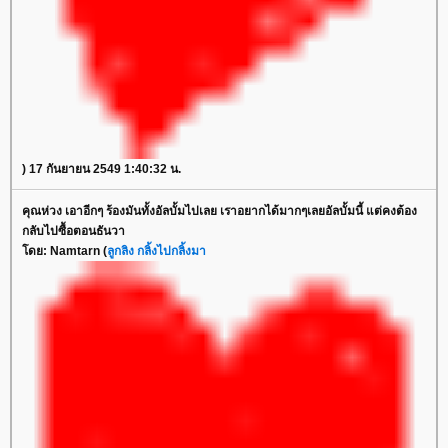
) 17 กันยายน 2549 1:40:32 น.
คุณห่วง เอาอีกๆ ร้องมันทั้งอัลบั้มไปเลย เราอยากได้มากๆเลยอัลบั้มนี้ แต่คงต้อง
กลับไปซื้อตอนธันวา
โดย: Namtarn (
ลูกลิง กลิ้งไปกลิ้งมา