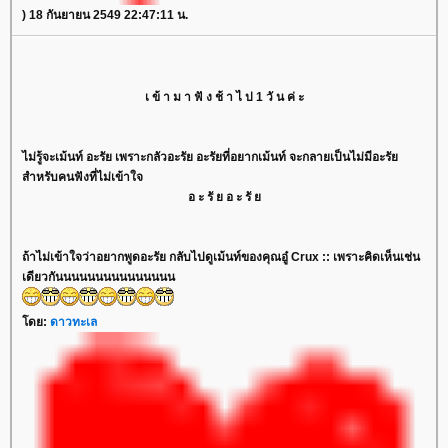
) 18 กันยายน 2549 22:47:11 น.
เ ข้ า ม า ฟั ง ช้ า ไ ป 1 วั น ค่ ะ
ไม่รู้จะเม้นท์ อะรัย เพราะกลัวอะรัย อะรัยที่อยากเม้นท์ จะกลายเป็นไม่มีอะรัย
สำหรับคนฟังที่ไม่เข้าใจ
อ ะ รั ย อ ะ รั ย
ถ้าไม่เข้าใจว่าอยากพูดอะรัย กลับไปดูเม้นท์ของคุณอู๋ Crux :: เพราะคิดเห็นเช่น
เดียวกันนนนนนนนนนนนนนน
โดย:
ดาวทะเล