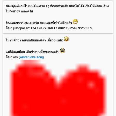
ขอบคุณที่แวบไปเมนต์นะครับ อุอุ ที่ตอนท้ายเสียงสั่นๆไม่ได้จะร้องไห้หรอก เสียง
ไม่ถึงต่างหากละครับ
ร้องเพลงเพราะจังเลยครับ ชอบเพลงนี้เข้าไปอีกแล้ว
โดย: justopor IP: 124.120.72.160 17 กันยายน 2549 9:25:03 น.
ไม่ชมดีกว่า คนชมกันเยอะแล้ว เดี๋ยวจะเหลิง
แต่ก็คิดเหมือน เม้นข้างบนทั้งหมดละครับ
โดย: wls (
winter love song