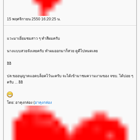
15 พฤศจิกายน 2550 16:20:25 น.
วะมาเยี่ยมชมสาว ๆ ทำสีผมครับ
นางแบบสวยจังเลยครับ ทำผมออกมาก็สวย ดูดีไปหมดเล
อิอิ
ปล.ขออนุญาตแอดบล็อคไว้นะครับ จะได้เข้ามาชมความงามของ จขบ. ได้บ่อย ๆ
ครับ ... อิอิ
ดย: อาคุงกล่อง (
อาคุงกล่อง