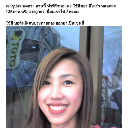
เอารูปแรกเดกว่า อานนี้ ทำที่ร้านอ่ะนะ ใช้สีของ อีโกร่า หลอดละ
135บาท หรืออาจถูกกว่านี้ผมเราใช้ 2หลอด
ช้สี บอล์นพิเศษประกายทอง ออกมาเป็นเช่นนี้