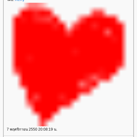
7 พฤศจิกายน 2550 20:08:19 น.