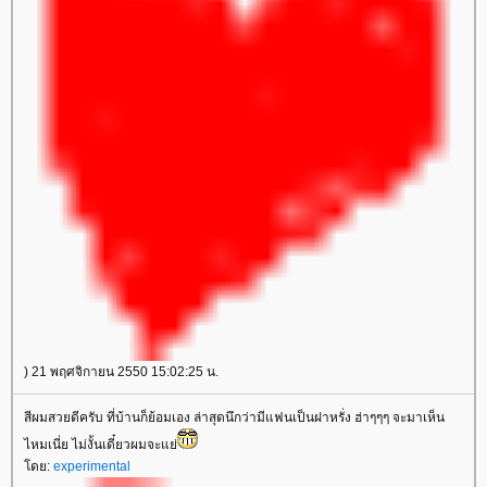
) 21 พฤศจิกายน 2550 15:02:25 น.
สีผมสวยดีครับ ที่บ้านก็ย้อมเอง ล่าสุดนึกว่ามีแฟนเป็นฝาหรั่ง ฮ่าๆๆๆ จะมาเห็น
ไหมเนี่ย ไม่งั้นเดี๋ยวผมจะแย่
ดย:
experimental