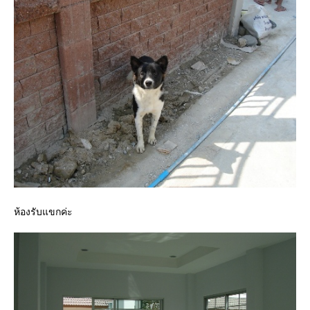
ห้องรับแขกค่ะ