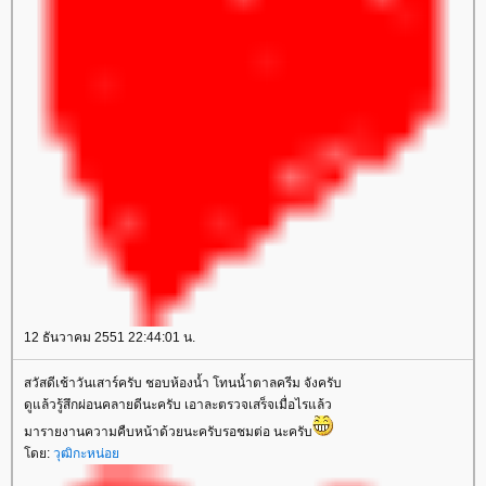
12 ธันวาคม 2551 22:44:01 น.
สวัสดีเช้าวันเสาร์ครับ ชอบห้องน้ำ โทนน้ำตาลครีม จังครับ
ดูแล้วรู้สึกผ่อนคลายดีนะครับ เอาละตรวจเสร็จเมื่อไรแล้ว
มารายงานความคืบหน้าด้วยนะครับรอชมต่อ นะครับ
โดย:
วุฒิกะหน่อย