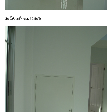
อันนี้ห้องเก็บของใต้บันได