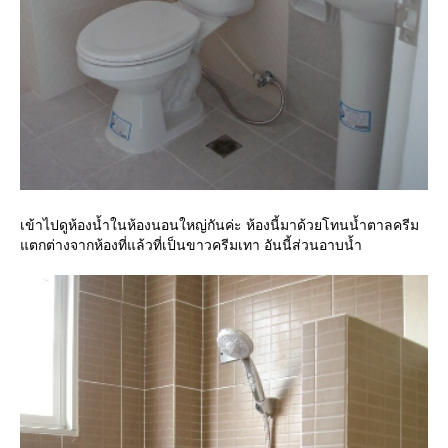
เข้าไปดูห้องน้ำในห้องนอนใหญ่กันค่ะ ห้องนี้มาด้วยโทนน้ำตาลครีม
แตกต่างจากห้องที่แล้วที่เป็นขาวครีมเทา อันนี้ส่วนอาบน้ำ