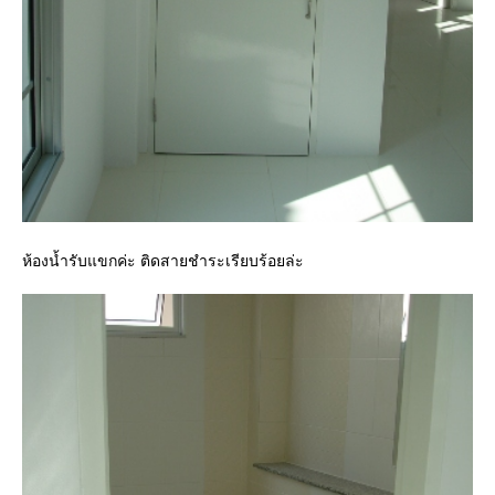
ห้องน้ำรับแขกค่ะ ติดสายชำระเรียบร้อยล่ะ