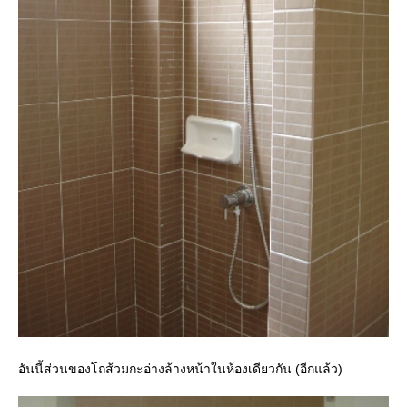
อันนี้ส่วนของโถส้วมกะอ่างล้างหน้าในห้องเดียวกัน (อีกแล้ว)