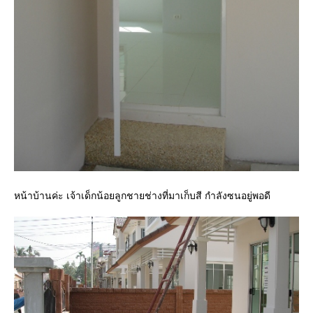
หน้าบ้านค่ะ เจ้าเด็กน้อยลูกชายช่างที่มาเก็บสี กำลังซนอยู่พอดี