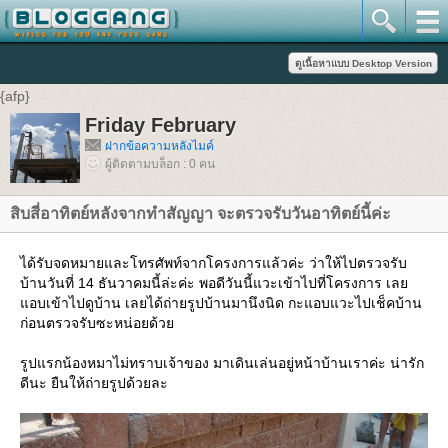
{afp}
Friday February
ฝากข้อความหลังไมค์
ผู้ติดตามบล็อก : 0 คน
สิบสี่อาทิตย์หลังจากทำสัญญา จะตรวจรับวันอาทิตย์นี้ค่ะ
ได้รับจดหมายและโทรศัพท์จากโครงการแล้วค่ะ ว่าให้ไปตรวจรับ
บ้านวันที่ 14 ธันวาคมนี้ล่ะค่ะ พอดีวันนี้แวะเข้าไปที่โครงการ เลย
แอบเข้าไปดูบ้าน เลยได้ถ่ายรูปบ้านมานึงนิด กะแอบแวะไปเช็คบ้าน
ก่อนตรวจรับซะหน่อยด้วย
รูปแรกน้องหมาไม่ทราบเจ้าของ มาเดินเล่นอยู่หน้าบ้านเราค่ะ น่ารัก
ดีนะ ยืนให้ถ่ายรูปด้วยละ