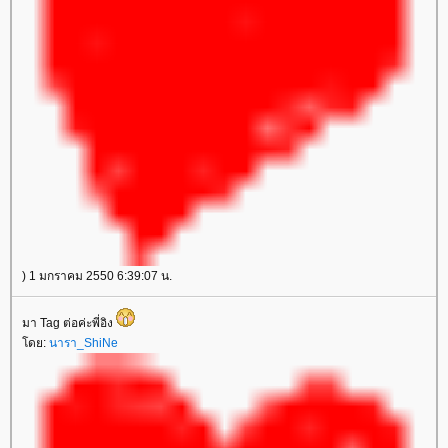
) 1 มกราคม 2550 6:39:07 น.
มา Tag ต่อค่ะพี่อิง
ดย:
นารา_ShiNe