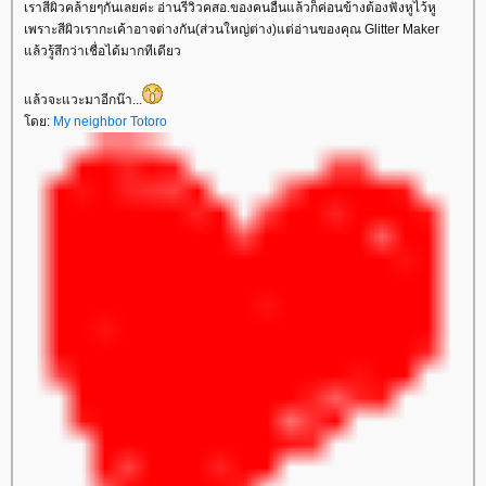
เราสีผิวคล้ายๆกันเลยค่ะ อ่านรีวิวคสอ.ของคนอื่นแล้วก็ค่อนข้างต้องฟังหูไว้หู
เพราะสีผิวเรากะเค้าอาจต่างกัน(ส่วนใหญ่ต่าง)แต่อ่านของคุณ Glitter Maker
ล้วรู้สึกว่าเชื่อได้มากทีเดียว
ล้วจะแวะมาอีกน๊า...
ดย:
My neighbor Totoro