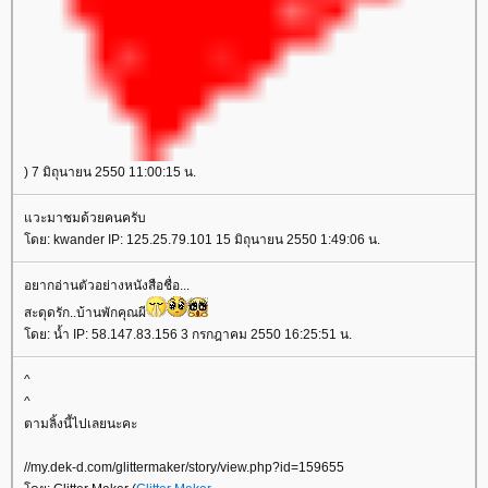
) 7 มิถุนายน 2550 11:00:15 น.
วะมาชมด้วยคนครับ
ดย: kwander IP: 125.25.79.101 15 มิถุนายน 2550 1:49:06 น.
อยากอ่านตัวอย่างหนังสือชื่อ...
สะดุดรัก..บ้านพักคุณผี
ดย: น้ำ IP: 58.147.83.156 3 กรกฎาคม 2550 16:25:51 น.
^
^
ตามลิ้งนี้ไปเลยนะคะ
//my.dek-d.com/glittermaker/story/view.php?id=159655