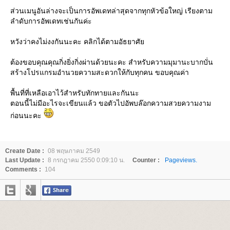
ส่วนเมนูอันล่างจะเป็นการอัพเดทล่าสุดจากทุกหัวข้อใหญ่ เรียงตาม
ลำดับการอัพเดทเช่นกันค่ะ
หวังว่าคงไม่งงกันนะคะ คลิกได้ตามอัธยาศั
ต้องขอบคุณคุณกิ่งยิ่งกิ่งผ่านด้วยนะคะ สำหรับความมุมานะบากบั่น
สร้างโปรแกรมอำนวยความสะดวกให้กับทุกคน ขอบคุณค่า
พื้นที่ที่เหลือเอาไว้สำหรับทักทายและกันนะ
ตอนนี้ไม่มีอะไรจะเขียนแล้ว ขอตัวไปอัพบล๊อกความสวยความงาม
ก่อนนะคะ
Create Date :
08 พฤษภาคม 2549
Last Update :
8 กรกฎาคม 2550 0:09:10 น.
Counter :
Pageviews.
Comments :
104