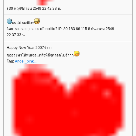
) 30 พฤศจิกายน 2549 22:42:38 น.
cs c'è scritto=
ดย: scusate, ma cs c'è scritto? IP: 80.183.66.115 8 ธันวาคม 2549
22:37:33 น.
Happy New Year 2007จ้าาา
ขออวยพรให้พบเจอแต่สิ่งที่ดีๆตลอดไปจ้าาา
ดย:
Angel_pink...