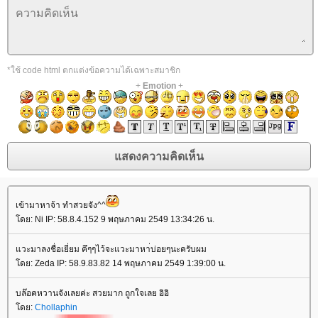
*ใช้ code html ตกแต่งข้อความได้เฉพาะสมาชิก
+
Emotion
+
เข้ามาหาจ้า ทำสวยจัง^^
ดย: Ni IP: 58.8.4.152 9 พฤษภาคม 2549 13:34:26 น.
วะมาลงชื่อเยี่ยม คึๆๆไว้จะแวะมาหา่บ่อยๆนะครับผม
ดย: Zeda IP: 58.9.83.82 14 พฤษภาคม 2549 1:39:00 น.
บล๊อคหวานจังเลยค่ะ สวยมาก ถูกใจเลย อิอิ
ดย:
Chollaphin