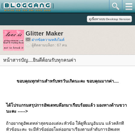
Glitter Maker
ฝากข้อความหลังไมค์
ผู้ติดตามบล็อก : 67 คน
หน้าสารบัญ....ยินดีต้อนรับทุกคนค่า
ขอบคุณทุกท่านสำหรับพรวันเกิดนะคะ ขอบคุณมากค่า....
ได้โปรแกรมสรุปการอัพเดทบล๊อกมาเรียบร้อยแล้ว มองทางด้านขวา
นะคะ ----->
ถ้าอยากดูอัพเดทล่าสุดของแต่ละหัวข้อ ให้ดูที่เมนูอันบน แล้วคลิกที
หัวข้อนะคะ จะมีหัวข้อย่อยโผล่ออกมาเรียงตามลำดับการอัพเดท