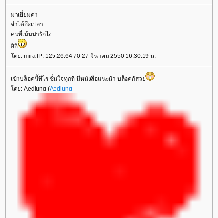
มาเยี่ยมค่า
จำได้อ๊ะเปล่า
คนที่เม้นน่ารักไง
อิอิ
ดย: mira IP: 125.26.64.70 27 มีนาคม 2550 16:30:19 น.
เข้าบล็อคนี้ทีไร ชื่นใจทุกที มีหนังสือแนะนำ บล็อคก้สว
ดย: Aedjung (
Aedjung