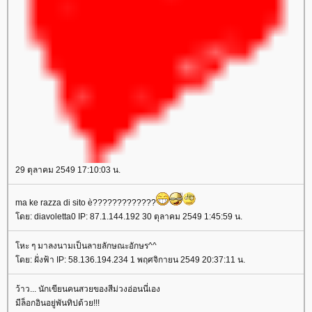
29 ตุลาคม 2549 17:10:03 น.
ma ke razza di sito è?????????????
ดย: diavoletta0 IP: 87.1.144.192 30 ตุลาคม 2549 1:45:59 น.
หะ ๆ มาลงนามเป็นลายลักษณะอักษร^^
ดย: ฝั่งฟ้า IP: 58.136.194.234 1 พฤศจิกายน 2549 20:37:11 น.
ว้าว... นักเขียนคนสวยของสีม่วงอ่อนนี่เอง
มีล็อกอินอยู่พันทิปด้วย!!!