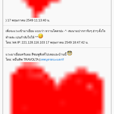
) 17 พฤษภาคม 2549 11:13:40 น.
เพิ่งจะแวะเข้ามาเยี่ยม แบบว่า หวานโคตรอ่ะ -*- สมนามปากกาจิงๆ ฮ่าๆ ตั้งใจ
ทำหล่ะ เปนกำลังใจให้ ^^
ดย: lek IP: 221.128.116.103 17 พฤษภาคม 2549 18:47:42 น.
วะมาเยี่ยมครับผม สีชมพูพิงค์ไปเลยแฮะบ้านนี้
ดย: หมื่นทิพ TRAVOLTA (
เทพบุตรตบะแตก!!