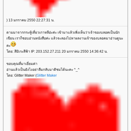
) 13 มกราคม 2550 22:27:31 น.
ตามมาจากกระทู้เที่ยวเกาหลีอ่ะค่ะ เข้ามาแล้วเพิ่งเห็นว่าเจ้าของบลอคเป็นนัก
เขียน เราก็ชอบอ่านหนังสือค่ะ แล้วจะลองไปหาผลงานเจ้าของบลอคมาอ่านดูนะ
คะ
ดย: สึมิเระสีฟ้า IP: 203.152.27.211 20 มกราคม 2550 14:36:42 น.
ขอบคุณที่มาเยี่ยมค่า
อ่านแล้วเป็นยังไงอย่าลืมกลับมาติชมได้นะคะ ^_^
ดย: Glitter Maker (
Glitter Maker