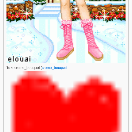
ดย: creme_bouquet (
creme_bouquet