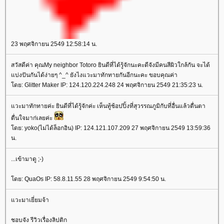
23 พฤศจิกายน 2549 12:58:14 น.
สวัสดีค่า คุณMy neighbor Totoro ยินดีที่ได้รู้จักนะคะดีจังมีคนสีผิวใกล้กัน จะได้
บ่งปันกันได้ง่ายๆ ^_^ ยังไงแวะมาทักทายกันอีกนะคะ ขอบคุณค่า
ดย: Glitter Maker IP: 124.120.224.248 24 พฤศจิกายน 2549 21:35:23 น.
วะมาทักทายค่ะ ยินดีที่ได้รู้จักค่ะ เห็นทู้ช้อปปิ้งที่สุวรรณภูมิกับที่อื่นแล้วตื่นตา
ตื่นใจมาก่เลยค่ะ
ดย: yoko(ไม่ได้ล็อกอิน) IP: 124.121.107.209 27 พฤศจิกายน 2549 13:59:36
น.
...เข้ามาดู ;-)
ดย: QuaOs IP: 58.8.11.55 28 พฤศจิกายน 2549 9:54:50 น.
วะมาเยี่ยมจ้า
ชอบจัง รีวิวเรื่องลิปติก