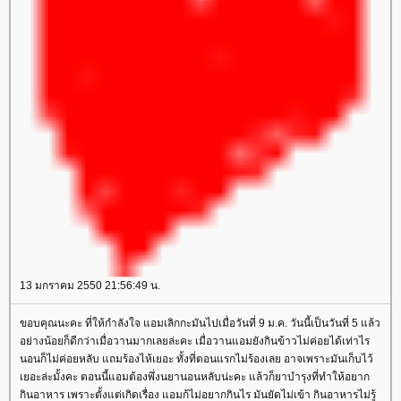
13 มกราคม 2550 21:56:49 น.
ขอบคุณนะคะ ที่ให้กำลังใจ แอมเลิกกะมันไปเมื่อวันที่ 9 ม.ค. วันนี้เป็นวันที่ 5 แล้ว
อย่างน้อยก็ดีกว่าเมื่อวานมากเลยล่ะคะ เมื่อวานแอมยังกินข้าวไม่ค่อยได้เท่าไร
นอนก็ไม่ค่อยหลับ แถมร้องไห้เยอะ ทั้งที่ตอนแรกไม่ร้องเลย อาจเพราะมันเก็บไว้
เยอะล่ะมั้งคะ ตอนนี้แอมต้องพึ่งนยานอนหลับน่ะคะ แล้วก็ยาบำรุงที่ทำให้อยาก
กินอาหาร เพราะตั้งแต่เกิดเรื่อง แอมก้ไม่อยากกินไร มันยัดไม่เข้า กินอาหารไม่รู้