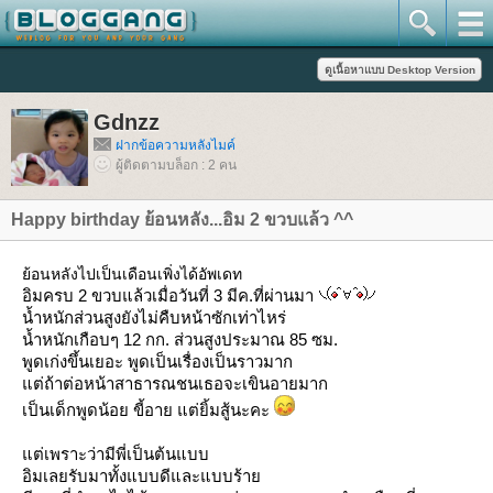
Gdnzz
ฝากข้อความหลังไมค์
ผู้ติดตามบล็อก : 2 คน
Happy birthday ย้อนหลัง...อิม 2 ขวบแล้ว ^^
้อนหลังไปเป็นเดือนเพิ่งได้อัพเดท
อิมครบ 2 ขวบแล้วเมื่อวันที่ 3 มีค.ที่ผ่านมา
น้ำหนักส่วนสูงยังไม่คืบหน้าซักเท่าไหร่
น้ำหนักเกือบๆ 12 กก. ส่วนสูงประมาณ 85 ซม.
พูดเก่งขึ้นเยอะ พูดเป็นเรื่องเป็นราวมาก
ต่ถ้าต่อหน้าสาธารณชนเธอจะเขินอายมาก
เป็นเด็กพูดน้อย ขี้อาย แต่ยิ้มสู้นะคะ
ต่เพราะว่ามีพี่เป็นต้นแบบ
อิมเลยรับมาทั้งแบบดีและแบบร้า