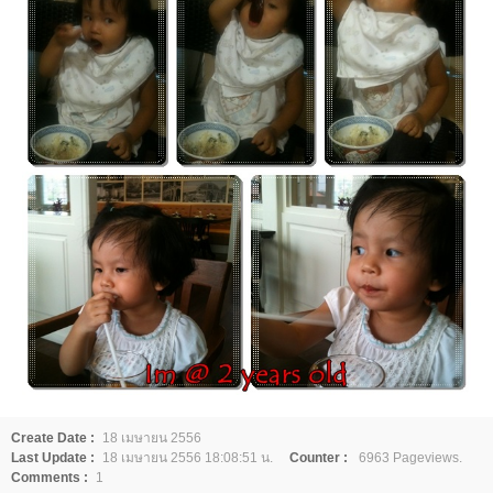
Create Date :
18 เมษายน 2556
Last Update :
18 เมษายน 2556 18:08:51 น.
Counter :
6963 Pageviews.
Comments :
1