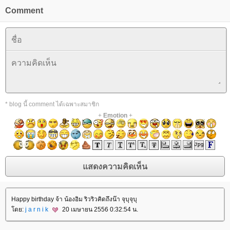
Comment
* blog นี้ comment ได้เฉพาะสมาชิก
+
Emotion
+
Happy birthday จ้า น้องอิม ริวริวคิดถึงน๊า จุบุจุบุ
ดย:
j a r n i k
20 เมษายน 2556 0:32:54 น.