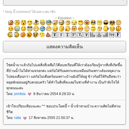
* blog นี้ comment ได้เฉพาะสมาชิก
+
Emotion
+
ใช่ค่น้ำมาแล้วก้อไปแต่สิ่งที่เหลือไว้คือบทเรียนที่ให้เราต้องเรียนรู้จากสิ่งที่เกิดขึ้น
ที่บ้านน้ำไม่ได้ท่วมหรอกค่ะ แต่ก้อได้รับผลกระทบเหมือนกันเพราะต้องหยุดงาน
ไปสองเดือนกว่า แต่ก้อไม่เดือดร้อนเพราะบ้านยังมีให้อยู่ ข้าวก้อมีให้กินถือซะว่า
หยุดผักผ่อนอยู่กับครอบครัว ได้ทำในสิ่งที่ละเลยในช่วงที่ทำงาน เป็นกำลังใจให้
ทุกคนนะค่ะ
โดย:
pimtida
8 ธันวาคม 2554 8:29:33 น.
เข้าใจเปรียบเทียบนะคะ ^^ ชอบประโยคนี้ > น้ำเข้าท่วมบ้าน ความคิดไม่ดีท่วม
ชีวิต
โดย:
ratta
17 สิงหาคม 2555 21:50:37 น.