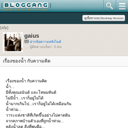
{afp}
gaius
ฝากข้อความหลังไมค์
ผู้ติดตามบล็อก : 0 คน
เรื่องของน้ำ กับความคิด
เรื่องของน้ำ กับความคิด
น้ำ...
มีทั้งคุณอนันต์ และโทษมหันต์
ไม่มีน้ำ...เราก็อยู่ไม่ได้
น้ำมากเกินไป...เราก็อยู่ไม่ได้เหมือนกัน
น้ำท่วม...
วาระแห่งชาติที่เกิดขึ้นอย่างไม่คาดฝัน
จากสภาพบ้านตัวเองที่ถูกน้ำท่วม...
หลังน้ำลด สิ่งที่พบคือ...