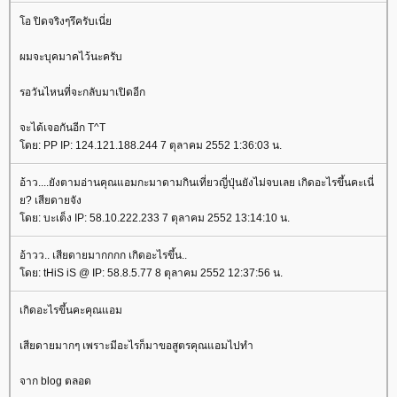
อ ปิดจริงๆรึครับเนี่
ผมจะบุคมาคไว้นะครับ
รอวันไหนที่จะกลับมาเปิดอีก
จะได้เจอกันอีก T^T
ดย: PP IP: 124.121.188.244 7 ตุลาคม 2552 1:36:03 น.
อ้าว....ยังตามอ่านคุณแอมกะมาดามกินเที่ยวญี่ปุ่นยังไม่จบเลย เกิดอะไรขึ้นคะเนี่
? เสียดายจัง
ดย: บะเต็ง IP: 58.10.222.233 7 ตุลาคม 2552 13:14:10 น.
อ้าวว.. เสียดายมากกกก เกิดอะไรขึ้น..
ดย: tHiS iS @ IP: 58.8.5.77 8 ตุลาคม 2552 12:37:56 น.
เกิดอะไรขึ้นคะคุณแอม
เสียดายมากๆ เพราะมีอะไรก็มาขอสูตรคุณแอมไปทำ
จาก blog ตลอด