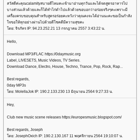
สวัสดีค่ะคุณcalamityสบายดีไหมคะเข้ามาอ่านทุกวันและได้จดสูตรอาหารไป
บางส่วนแล้วด้วยและก็ได้ทำไก่ดำไปแล้วด้วยขอบอกว่าอร่อยจริงๆคะเพราะมี
เครื่องครบขอบคุณสำหรับสูตรอร่อยคะหวังว่าคุณคงจะได้อ่านนะคะขอเป็นกำลัง
จขอให้ทุกอย่างผ่านไปด้วยดีโชคดีมีความสุขคะ
ดย: จิรภัทร IP: 94.23.252.21 13 กรกฎาคม 2557 3:43:22 น.
Hello,
Download MP3/FLAC https://0daymusic.org
Label, LIVESETS, Music Videos, TV Series.
Download Dance, Electro, House, Techno, Trance, Pop, Rock, Rap...
Best regards,
0day MP3s
ดย: MolellaJok IP: 190.2.133.230 13 มิถุนายน 2564 9:27:33 น.
Hey,
Club new music scene releases https://europesmusic.blogspot.com/
Best regards, Joseph
ดย: JosephOxich IP: 190.2.130.167 11 พฤศจิกายน 2564 19:10:07 น.