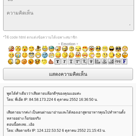
*ใช้ code html ตกแต่งข้อความได้เฉพาะสมาชิก
+
Emotion
+
พูดได้คำเดียวว่าเสียดายบล๊อกดีๆของคุณแอมค่ะ
ดย: พี่เอ๊ด IP: 84.58.173.224 6 ตุลาคม 2552 16:36:50 น.
เสียดายมากค่ะ! เป็นคนผ่านมาอ่านและได้ลองเอาสูตรอาหารคุณไปทำทานตั้ง
หลายอย่าง ก็อร่อยจริง
ตอนนี้อดเลย...เฮ้อ
ดย: เสียดายจัง IP: 124.122.53.52 6 ตุลาคม 2552 21:15:43 น.