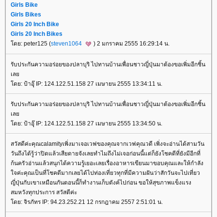
Girls Bike
Girls Bikes
Girls 20 Inch Bike
Girls 20 Inch Bikes
ดย: peter125 (
steven1064
) 2 มกราคม 2555 16:29:14 น.
รับประกันความอร่อยของปลาบุริ ไปทานบ้านเพื่อนชาวญี่ปุ่นมาต้องขอเพิ่มอีกชิ้น
เล
ดย: ป้าอุุ๊ IP: 124.122.51.158 27 เมษายน 2555 13:34:11 น.
รับประกันความอร่อยของปลาบุริ ไปทานบ้านเพื่อนชาวญี่ปุ่นมาต้องขอเพิ่มอีกชิ้น
เล
ดย: ป้าอุุ๊ IP: 124.122.51.158 27 เมษายน 2555 13:34:50 น.
สวัสดีค่ะคุณcalamityเพิ่งมาเจอเวฟของคุณจากเวฟคุณวดี เพิ่งจะอ่านได้สามวัน
วันถึงได้รู้ว่าปิดแล้วเสียดายจังเลยทำไมถึงไม่เจอก่อนนี้แต่ก็ยังโชคดีที่ยังมีอีกที่
ก้นครัวอ่านแล้วสนุกได้ความรู้เยอะเลยเรื่องอาหารเขียนมาขอบคุณและให้กำลัง
จค่ะคุณเป็นที่โชคดีมากเลยได้ไปท่องเที่ยวทุกที่มีความฝันว่าสักวันจะไปเที่ยว
ญี่ปุ่นกับเขาเหมือนกันตอนนี้ก็ทำงานเก็บตังค์ไปก่อน ขอให้สุขภาพแข็งแรง
สมหวังทุกประการ สวัสดีค่ะ
ดย: จิรภัทร IP: 94.23.252.21 12 กรกฎาคม 2557 2:51:01 น.