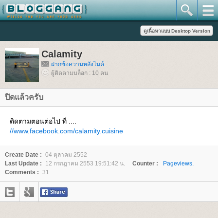
Calamity
ฝากข้อความหลังไมค์
ผู้ติดตามบล็อก : 10 คน
ปิดแล้วครับ
ติดตามตอนต่อไป ที่ ....
//www.facebook.com/calamity.cuisine
Create Date :
04 ตุลาคม 2552
Last Update :
12 กรกฎาคม 2553 19:51:42 น.
Counter :
Pageviews.
Comments :
31