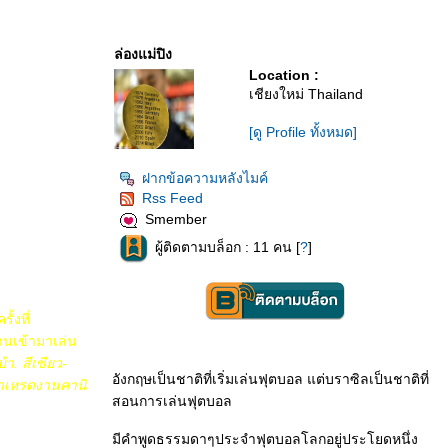
ล่องแม่ปิง
Location :
เชียงใหม่ Thailand
[ดู Profile ทั้งหมด]
ฝากข้อความหลังไมค์
Rss Feed
Smember
ผู้ติดตามบล็อก : 11 คน [
?
]
้งที่
านเข้ามาเล่น
า. สีเขียว-
อังกฤษเป็นชาติที่เริ่มเล่นฟุตบอล แต่บราซิลเป็นชาติที่
นพาเหรดงานคานิ
สอนการเล่นฟุตบอล
มีคำพูดธรรมดาๆประจำฟุตบอลโลกอยู่ประโยดหนึ่ง