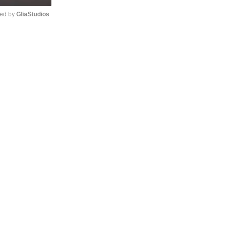
ed by 
GliaStudios
Unmute