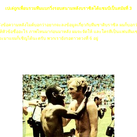
เปเล่ถูกเพื่อนรวมทีมแบกวิ่งรอบสนามหลังบราซิลได้แชมป์เป็นสมัยที่ 3
 ส่งข้อความหลังไมค์บอกว่าอยากจะลงข้อมูลเกี่ยวกับทีมชาติบราซิล ผมก็บอก
ห้หัวข้อชื่ออะไร ภาพไหนมาก่อนมาหลัง ผมจะจัดให้ และใครทีเป็นแฟนทีมเซ
จะมาแจมก็เชิญได้นะตรับ พวกเรายังรอดาวดวงที่ 6 อยู่