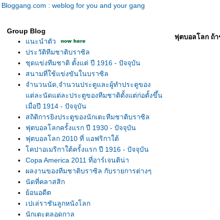
Bloggang.com : weblog for you and your gang
Group Blog
ฟุตบอลโลก ถ้าข
นะนำตัว
ประวัติทีมชาติบราซิล
ชุดแข่งทีมชาติ ตั้งแต่ ปี 1916 - ปัจจุบัน
สนามที่ใช้แข่งขันในบราซิล
จำนวนนัด,จำนวนประตูและผู้ทำประตูของ
ต่ละนัดแต่ละประตูของทีมชาติตั้งแต่ก่อตั้งขึ้น
เมื่อปี 1914 - ปัจจุบัน
สถิติการยิงประตูของนักเตะทีมชาติบราซิล
ฟุตบอลโลกครั้งแรก ปี 1930 - ปัจจุบัน
ฟุตบอลโลก 2010 ที่ แอฟริกาใต้
คปาอเมริกาใต้ครั้งแรก ปี 1916 - ปัจจุบัน
Copa America 2011 ที่อาร์เจนติน่า
ผลงานของทีมชาติบราซิล กับรายการต่างๆ
นัดที่คลาสสิก
้อนอดีต
เปเล่ราชันลูกหนังโลก
นักเตะตลอดกาล