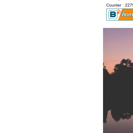
Counter : 227