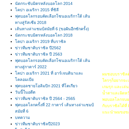
นัดกระชับมิตรหลังบอลโลก 2014
คปา อเมริกา 2015 ที่ชิลี
ฟุตบอลโลกรอบคัดเลือกโซนอเมริกาใต้ เส้น
ทางสู่รัสเซีย 2018
เส้นทางล่าแชมป์สมัยที่ 6 (ขอฝันอีกซักครั้ง)
นัดกระชบมิตรหลังบอลโลก 2018
คปา อเมริกา 2019 ที่บราซิล
ข่าวทีมชาติบราซิล ปี2562
ข่าวทีมชาติบราซิล ปี 2563
ฟุตบอลโลกรอบคัดเลือกโซนอเมริกาใต้ เส้น
ทางสู่กาตาร์ 2022
คปา อเมริกา 2021 ที่ อาร์เจนตินาและ
ผมชอบบราซิลตั้
คลอมเบี
ครๆก็อยากจะเป็
ฟุตบอลชายโอลิมปิก 2021 ที่โตเกียว
เกมรุก และเล่น
วันนี้ในอดีต
น้ำตาและผิดหวัง
ข่าวทีมชาติบราซิล ปี 2564 - 2565
พอบอลโลกจบผมก็
ฟุตบอลโลกครั้งที่ 22 กาตาร์ เส้นทางล่าแชมป์
กับบราซิลได้ที
สมัยที่ 6
นะนำผมขอขอบคุ
บทความ
ข่าวทีมชาติบราซิลปี2023