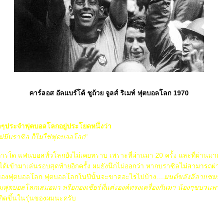
คาร์ลอส อัลแบร์โต้ ชูถ้วย จูลส์ ริเมท์ ฟุตบอลโลก 1970
ๆประจำฟุตบอลโลกอยู่ประโยดหนึ่งว่า
ม่มีบราซิล ก็ไม่ใช่ฟุตบอลโลก
"
ารใด แฟนบอลทั่วโลกยังไม่เคยทราบ เพราะที่ผ่านมา 20 ครั้ง และที่ผ่านมาครั
ด้เข้ามาเล่นรอบสุดท้ายอิกครั้ง ผมยังนึกไม่ออกว่า หากบราซิลไม่สามารถผ่
องฟุตบอลโลก ฟุตบอลโลกในปีนั้นจะขาดอะไรไปบ้าง....
มนต์ขลังลีลาแซมบ้
ต้มฟุตบอลโลกเสมอมา หรือกองเชียร์ที่แต่งองค์ทรงเครื่องกันมา น้องๆขบว
กิดขึ้นในรุ่นของผมนะครับ