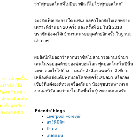
ว่า"ฟุตบอลโลกที่ไม่มีบราซิล ก็ไม่ใช่ฟุตบอลโลก"
จะจริงเท็จประการใด แฟนบอลทั่วโลกยังไม่เคยทราบ
เพราะที่ผ่านมา 20 ครั้ง และครั้งที่ 21 ในปี 2018
บราซิลยังคงได้เข้ามาเล่นรอบสุดท้ายอิกครั้ง ในฐานะ
เจ้าภาพ
ผมยังนึกไม่ออกว่าหากบราซิลไม่สามารถผ่านเข้ามา
เล่นในรอบสุดท้ายของฟุตบอลโลก ฟุตบอลโลกในปีนั้น
จะขาดอะไรไปบ้าง....มนต์ขลังลีลาแซมบ้า. สีเขียว-
เหลืองที่แต่งแต้มฟุตบอลโลกทุกครั้งเสมอมา หรือกอง
กๆ เด็กยุดนั้น
เชียร์ที่แต่งองค์ทรงเครื่องกันมา น้องๆขบวนพาเหรด
าะบราซิลเน้น
งานคานิวัล ผมว่าคงไม่เกิดขึ้นในรุ่นของผมนะครับ
้องเศร้าเคล้า
ไปอ่านเหมือนกัน
ำข้อมูลเกี่ยว
Friends' blogs
 และเพลงหน้า
Liverpool Forever
อาร์คีมิดิส
ป้ามด
บดแมน