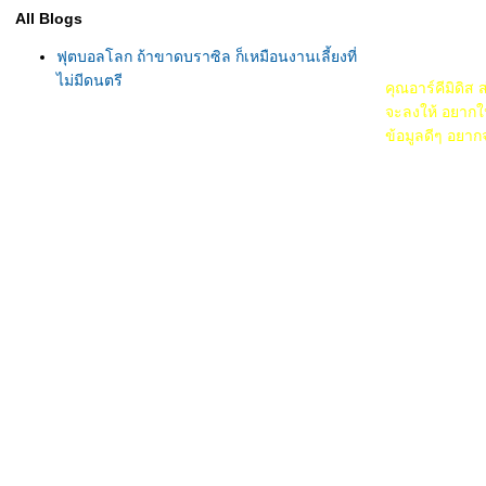
All Blogs
ฟุตบอลโลก ถ้าขาดบราซิล ก็เหมือนงานเลี้ยงที่
ไม่มีดนตรี
คุณอาร์คีมิดิส
จะลงให้ อยากใ
ข้อมูลดีๆ อยาก