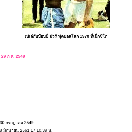
เปเล่กับบ๊อบบี่ มัวร์ ฟุตบอลโลก 1970 ที่เม็กซิโก
ที่ 29 ก.ค. 2549
: 30 กรกฎาคม 2549
 8 มิถุนายน 2561 17:10:39 น.