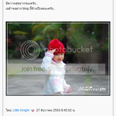
มีความสุขมากๆนะครับ..
เอด้าขอฝาก blog นี้ข้ามปีเลยนะครับ..
ดย:
Little Knight
27 ธันวาคม 2553 8:45:52 น.