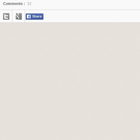
Comments :
32