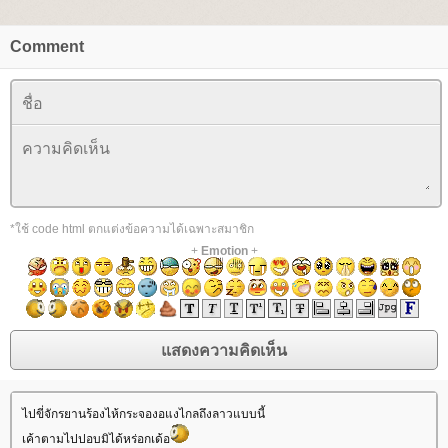
Comment
*ใช้ code html ตกแต่งข้อความได้เฉพาะสมาชิก
+
Emotion
+
ไปขี่จักรยานร้องไห้กระจองอแงไกลถึงลาวแบบนี้
เค้าตามไปปอบมิได้หร่อกเด้อ