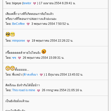
ดย: bigeye (
tewtor
) 17 เมษายน 2554 6:29:41 น.
เสียงคลิ๊ก บางทีก็เกิดตอนเราท้อใจแล้ว
หรือบางทีก็ตอนเราปล่อยวางแล้วอ่ะเนอะ
ดย:
BeCoffee
3 พฤษภาคม 2554 7:50:52 น.
ดย:
minporee
19 พฤษภาคม 2554 22:26:22 น.
กรี๊ดดดดดดส์ หายไปไหนจ้ะ
ดย:
ซซ
26 พฤษภาคม 2554 15:09:31 น.
ตั้มมมมม...
ดย: พี่แหม๋ว (
ฟ้าคงสั่งมา
) 1 มิถุนายน 2554 13:45:02 น.
คิดถึงนะ ยังจำกันได้มั้ยน้าา
ดย:
This road is mine
26 กรกฎาคม 2554 21:05:16 น.
เป็นยังงัยมั่งแล้วนะ
ผ่านไปอีกปีแล้ว