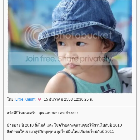
ดย:
Little Knight
15 ธันวาคม 2553 12:36:25 น.
สวัสดีปีใหม่นะครับ..คุณแอบชอบ คห.ข้างล่าง..
บ้ายบาย ปี 2010 สิ่งไม่ดี และ โชคร้ายต่างๆนานๆขอให้ผ่านไปกับปี 2010
สิ่งดีๆขอให้เข้ามาสู่ชีวิตทุกๆคน ลุกใหม่ยืนใหม่เริ่มต้นใหม่กับปี 2011