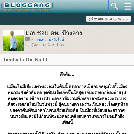
อบชอบ คห. ข้างล่าง
ฝากข้อความหลังไมค์
ผู้ติดตามบล็อก : 1 คน
Tender Is The Night
ดึกดื่น...
ม้จะไม่มีเสียงแผ่วของลมในคืนนี้ แต่อากาศเย็นก็ปกคลุมไปทั้งเมือง
ผมกระชับผ้าพันคอ รูดซิปแจ๊กเก็ตขึ้นให้สุด เก็บบรรดากล้องถ่ายรูป
สมุดจดงาน เข้ากระเป๋า บอกลาทีมงานที่เทศกาลหนังหลวงพระบาง
เพื่อจะเจอกันใหม่ในวันพรุ่งนี้ ผู้คนบางตา เพราะเป็นหนังเรื่องสุดท้า
ของค่ำคืนที่กินเวลาไปจนเกือบเที่ยงคืน ในเมืองที่เงียบและอากาศ
หนาวเย็น คงมีไม่กี่คนที่จะนั่งคลอเคลียกับความหนาวไปจนดึกถึง
เพียงนี้