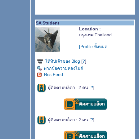
SA Student
Location :
กรุงเทพ Thailand
[Profile ทั้งหมด]
ห้ทิปเจ้าของ Blog
[
?
]
ฝากข้อความหลังไมค์
Rss Feed
ผู้ติดตามบล็อก : 2 คน [
?
]
ผู้ติดตามบล็อก : 2 คน [
?
]