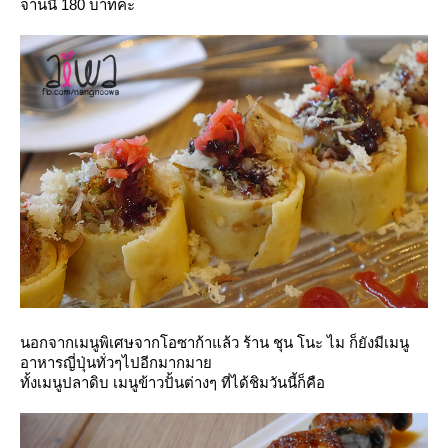
จานนี้ 180 บาทค่ะ
นอกจากเมนูพิเศษจากโอซาก้าแล้ว ร้าน ชุน โนะ ไม ก็ยังมีเมนู
อาหารญี่ปุ่นทั่วๆไปอีกมากมา
ทั้งเมนูปลาดิบ เมนูข้าวปั้นต่างๆ ที่ได้ชิมวันนี้ก็คือ