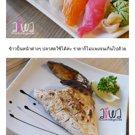
ข้าวปั้นหน้าต่างๆ ปลาสดใช้ได้ค่ะ ราคาก็ไม่แพงจนเกินไปด้ว