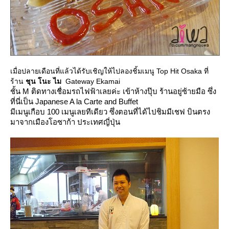
เมื่อปลายเดือนที่แล้วได้รับเชิญให้ไปลองชิ้มเมนู Top Hit Osaka ที่
ร้าน
ชุน โนะ ไม
Gateway Ekamai
ชั้น M ติดทางเชื่อมรถไฟฟ้าเลยค่ะ เข้าห้างปุ๊บ ร้านอยู่ซ้ายมือ ซึ่ง
ที่นี่เป็น Japanese A la Carte and Buffet
มีเมนูเกือบ 100 เมนูเลยทีเดียว ซึ่งตอนที่ได้ไปชิมมีเชฟ บินตรง
มาจากเมืองโอซาก้า ประเทศญี่ปุ่น