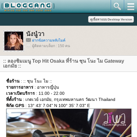
นังนู๋วา
ฝากข้อความหลังไมค์
ผู้ติดตามบล็อก : 150 คน
:: ลองชิมเมนู Top Hit Osaka ที่ร้าน ชุน โนะ ไม Gateway
เอกมัย ::
ชื่อร้าน
: :: ชุน โนะ ไม ::
รายการอาหาร
: อาหารญี่ปุ่น
เวลาเปิดบริการ
: 11.00 - 22.00
ที่ตั้งร้าน
: เกตเวย์ เอกมัย, กรุงเทพมหานคร วัฒนา Thailand
พิกัด GPS
: 13° 43' 7.04" N 100° 35' 7.03" E