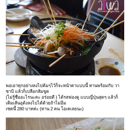
พอเอาทุกอย่างลงไปต้มๆไว้ก็จะหน้าตาแบบนี้ ทานพร้อมกับ วา
ซาบิ แล้วก็เปลือกส้มขูด
(ไม่รู้ชื่ออะไรนะคะ อร่อยดี ) ได้รสฟองดู แบบญี่ปุ่นสุดๆ แล้วก็
เติมเส้นอุด้งลงไปได้ด้วยถ้าไม่อิ่ม
เซตนี้ 280 บาทค่ะ (ทาน 2 คน โอเคเลยนะ)