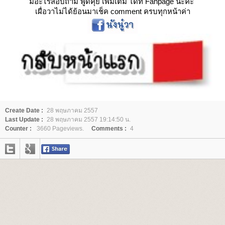
มีอะไรสอบถาม พูดคุย เพิ่มเติม ได้ที่ Fanpage นะคะ
เผื่อวาไม่ได้ย้อนมาเช็ค comment ครบทุกหน้าค่า
Create Date :
28 พฤษภาคม 2557
Last Update :
28 พฤษภาคม 2557 19:14:50 น.
Counter :
3660 Pageviews.
Comments :
4