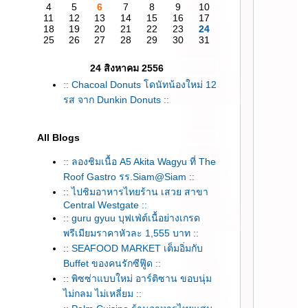
4
5
6
7
8
9
10
11
12
13
14
15
16
17
18
19
20
21
22
23
24
25
26
27
28
29
30
31
24 สิงหาคม 2556
:: Chacoal Donuts โดนัทน้องใหม่ 12
รส จาก Dunkin Donuts ::
All Blogs
:: ลองชิมเนื้อ A5 Akita Wagyu ที่ The
Roof Gastro รร.Siam@Siam ::
:: ไปชิมอาหารไทยร้าน เสวย สาขา
Central Westgate ::
:: guru gyuu บุฟเฟ่ต์เนื้อย่างเกรด
พรีเมียมราคาหัวละ 1,555 บาท ::
:: SEAFOOD MARKET เต็มอิ่มกับ
Buffet ของคนรักซีฟู๊ด ::
:: พิซซ่าแบบใหม่ อาร์ติซาน ขอบนุ่ม
ไม่กลม ไม่เหลี่ยม ::