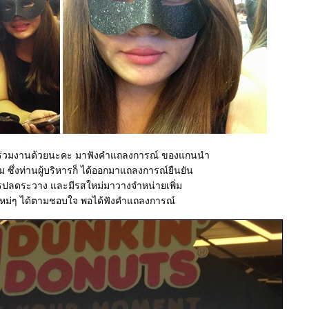
คล ร่วมงานด้วยนะคะ มาฟังคำแถลงการณ์ ของแกนนำ
ม ซึ่งท่านผู้บริหารก็ ได้ออกมาแถลงการณ์ยืนยัน
การปลดระวาง และมีรสใหม่มาวางจำหน่ายเพิ่ม
ะ รสใหม่ๆ ได้ตามชอบใจ พอได้ฟังคำแถลงการณ์