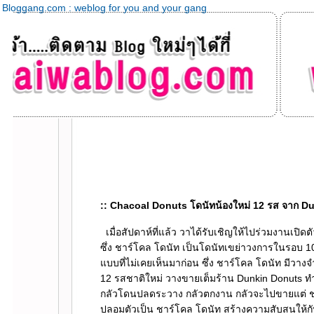
Bloggang.com : weblog for you and your gang
:: Chacoal Donuts โดนัทน้องใหม่ 12 รส จาก D
เมื่อสัปดาห์ที่แล้ว วาได้รับเชิญให้ไปร่วมงานเปิดต
ซึ่ง ชาร์โคล โดนัท เป็นโดนัทเขย่าวงการในรอบ 1
บบที่ไม่เคยเห็นมาก่อน ซึ่ง ชาร์โคล โดนัท มีวางจำห
12 รสชาติใหม่ วางขายเต็มร้าน Dunkin Donuts ทำให
กลัวโดนปลดระวาง กลัวตกงาน กลัวจะไปขายแต่ ชา
ปลอมตัวเป็น ชาร์โคล โดนัท สร้างความสับสนให้กับล