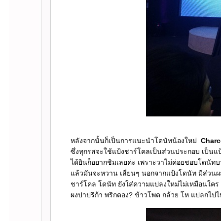
หลังจากนั้นก็เป็นการแนะนำโดนัทน้องใหม่
Charc
ซึ่งทุกรสจะใช้แป้งชาร์โคลเป็นส่วนประกอบ เป็นแป้ง
ได้ยินก็อยากชิมเลยค่ะ เพราะวาไม่ค่อยชอบโดนัทบ
ล้วมันจะหวาน เลี่ยนๆ นอกจากแป้งโดนัท มีส่วนผ
ชาร์โคล โดนัท ยังใส่ความแปลงใหม่ไม่เหมือนใคร 
ผงปาปริก้า พริกดอง? ข้าวโพด กล้วย โห แปลกไปไห