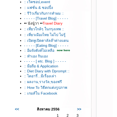
:: เวิคชอป,event
:: แฟชั่น & ชอปปิ้ง
:: รีวิวเกี่ยวกับการทำผม ::
- - - - - [Travel Blog] - - - - -
•• นังนู๋วา ••
Travel Diary
:: เที่ยวใกล้ๆ ในกรุงเทพ ::
:: เที่ยวเมืองไทย ไม่ไป ไม่รู้
:: เปิดหูเปิดตาลัลล๊าต่างแดน
- - - - - [Eating Blog] - - - - -
:: อิ่มจังตังค์ไม่เหลือ
:: ทำเอง กินเอง
- - - - - [ etc. Blog ] - - - - -
:: มือถือ & Application
:: Diet Diary with Dprompt ::
:: ไดอารี่...มีเรื่องเล่า
:: ผลงาน,รางวัล,ของฟรี
:: How To วิธีตกแต่งรูปภาพ
:: เกมส์ใน Facebook
<<
สิงหาคม 2556
>>
1
2
3