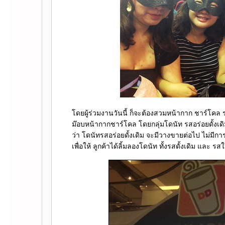
ดยผู้ร่วมงานวันนี้ ก็จะต้องสวมหน้ากาก ชาร์โ
ม๊อบหน้ากากชาร์โคล โดยกลุ่มโดนัท รสอร่อยดั้งเดิ
ว่า โดนัทรสอร่อยดั้งเดิม จะมีวางขายต่อไป ไม่มี
เพื่อให้ ลูกค้าได้ลิ้มลองโดนัท ทั้งรสดั้งเดิม แล