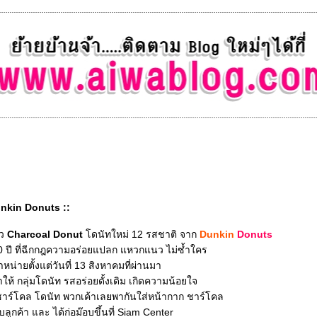
unkin Donuts ::
ัว
Charcoal Donut
ดนัทใหม่ 12 รสชาติ จาก
Dunkin
Donuts
0 ปี ที่ฉีกกฎความอร่อยแปลก แหวกแนว ไม่ซ้ำใคร
น่ายตั้งแต่วันที่ 13 สิงหาคมที่ผ่านมา
้ กลุ่มโดนัท รสอร่อยดั้งเดิม เกิดความน้อยใจ
ร์โคล โดนัท พวกเค้าเลยพากันใส่หน้ากาก ชาร์โคล
ูกค้า และ ได้ก่อม๊อบขึ้นที่ Siam Center