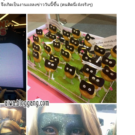
จึงเกิดเป็นงานแถลงข่าววันนี้ขึ้น (คนคิดนี่เจ๋งจริงๆ)