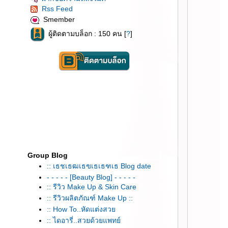
Rss Feed
Smember
ผู้ติดตามบล็อก : 150 คน [
?
]
Group Blog
:: เธชเธฒเธฃเธเธฑเธ Blog date
- - - - - [Beauty Blog] - - - - -
:: รีวิว Make Up & Skin Care
:: รีวิวผลิตภัณฑ์ Make Up ::
:: How To..หัดแต่งสว
:: ไดอารี่..สวยด้วยแพทย์