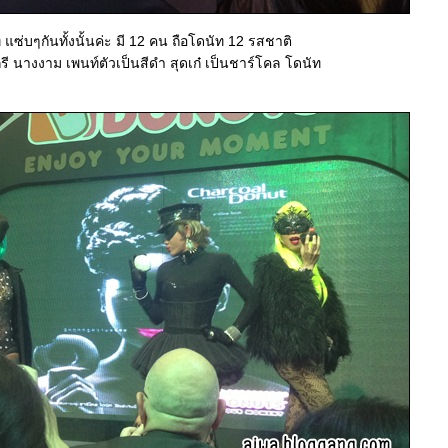
่บๆกันทั้งนั้นค่ะ มี 12 คน ถือโดนัท 12 รสชาติ
 นางงาม เพนท์ตัวเป็นสีดำ สุดเก๋ เป็นชาร์โคล โดนัท