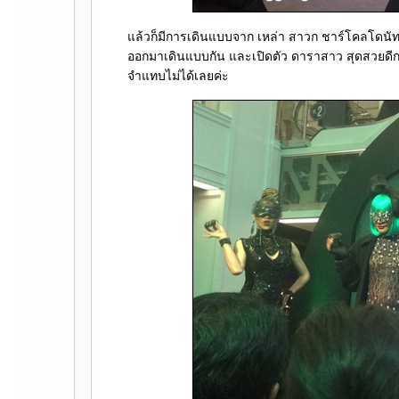
ล้วก็มีการเดินแบบจาก เหล่า สาวก ชาร์โคลโดนัท แซ
ออกมาเดินแบบกัน และเปิดตัว ดาราสาว สุดสวยดีกรี
จำแทบไม่ได้เลยค่ะ