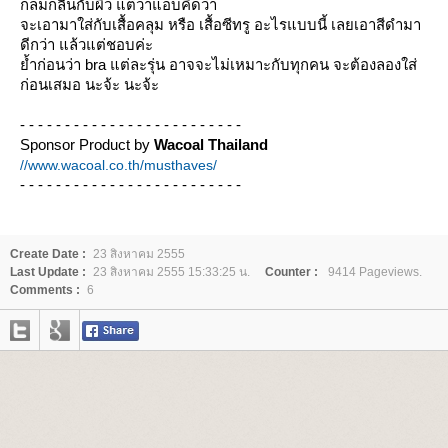
กลมกลืนกับผิว แต่วาแอบคิดว่า
จะเอามาใส่กับเสื้อคลุม หรือ เสื้อซีทรู อะไรแบบนี้ เลยเอาสีดำมา
ดีกว่า แล้วแต่ชอบค่ะ
้ำก่อนว่า bra แต่ละรุ่น อาจจะไม่เหมาะกับทุกคน จะต้องลองใส่
ก่อนเสมอ นะจ้ะ นะจ้ะ
- - - - - - - - - - - - - - - - - - - - - - - - -
Sponsor Product by
Wacoal Thailand
//www.wacoal.co.th/musthaves/
- - - - - - - - - - - - - - - - - - - - - - - - -
Create Date :
23 สิงหาคม 2555
Last Update :
23 สิงหาคม 2555 15:33:25 น.
Counter :
9414 Pageviews.
Comments :
6