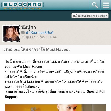
นังนู๋วา
ฝากข้อความหลังไมค์
ผู้ติดตามบล็อก : 150 คน
:: เห่อ bra ใหม่ จากวาโก้ Must Haves ::
วันนี้จะมาเห่อ bra ที่ทางวาโก้ ได้ส่งมาให้ทดลองใส่นะคะ เป็น 1 ใน
คอลเลคชั่น Must-Haves
ของวาโก้ ที่เพิ่งออกวางจำหน่ายช่วงเดือนมิถุนายนที่ผ่านมา หลังจาก
ไปวัดไซส์มาเรียบร้อ
ทางวาโก้ ก็ได้จัดส่ง bra ที่เหมาะกับไซส์เราส่งมาให้ ซึ่งทางวาโก้ ส
ปอตมากกก ให้เลือกเล
ว่าอยากได้แบบไหน วาก็จัดรุ่นที่อยากลองมาเลยคือ รุ่น
Special Full
Support