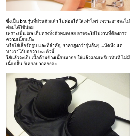
ซึ่งเป็น bra รุ่นที่ส่วนตัวแล้ว ไม่ค่อยได้ใส่เท่าไหร่ เพราะอาจจะไม่
ค่อยได้ใช้บ่อ
เพราะเป็น bra เก็บทรงทั้งตัวหมดเลย อาจจะใส่ไปงานที่ต้องการ
ความเนี๊ยบเป๊ะ
หรือใส่เสื้อรัดรูป และที่สำคัญ ราคาสูงกว่ารุ่นอื่นๆ ...นิดนึง แต่
ทางวาโก้บอกว่า bra ตัวนี้
ส่แล้วจะเก็บเนื้อด้านข้างเนี๊ยบมากก ใส่แล้วผอมเพรียวทันที ไม่มี
เนื้อปลื้น ก็เลยอยากลองค่ะ