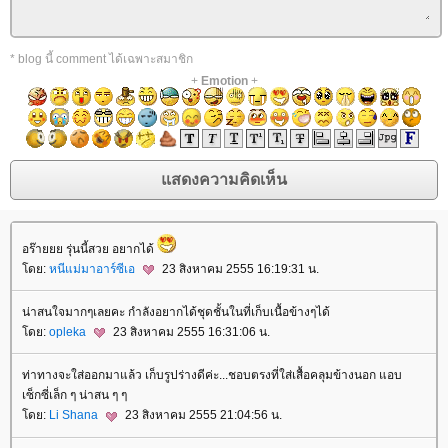
* blog นี้ comment ได้เฉพาะสมาชิก
+
Emotion
+
อร๊ายยย รุ่นนี้สวย อยากได้
ดย:
หนีแม่มาอาร์ซีเอ
23 สิงหาคม 2555 16:19:31 น.
น่าสนใจมากๆเลยคะ กำลังอยากได้ชุดชั้นในที่เก็บเนื้อข้างๆได้
ดย:
opleka
23 สิงหาคม 2555 16:31:06 น.
ท่าทางจะใส่ออกมาแล้ว เก็บรูปร่างดีค่ะ...ชอบตรงที่ใส่เสื้อคลุมข้างนอก แอบ
เซ็กซี่เล็ก ๆ น่าสน ๆ ๆ
ดย:
Li Shana
23 สิงหาคม 2555 21:04:56 น.