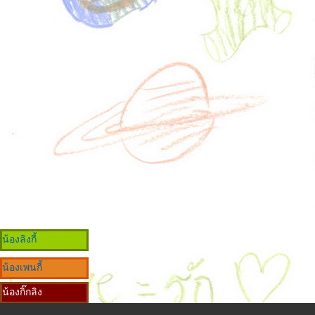
น้องลิงกี้
น้องเพนกี้
น้องกิ๊กลิง