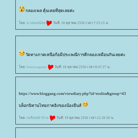
กลองเพล คุ้นเคยที่สุดเลยค่ะ
ดย:
นางน่อยน้อ
วันที่: 18 ตุลาคม 2550 เวลา:7:23:15 น.
วัดทางภาคเหนือก้อมีประเพณีการตีกลองเหมือนกันเลยค่ะ
ดย:
Geerorogunso
วันที่: 18 ตุลาคม 2550 เวลา:9:47:27 น.
https://www.bloggang.com/viewdiary.php?id=roslita&group=43
บล็อกนิทานไทยภาคอิงของน้องยีนส์
ดย:
เฉลียงหน้าบ้าน
วันที่: 19 ตุลาคม 2550 เวลา:12:20:50 น.