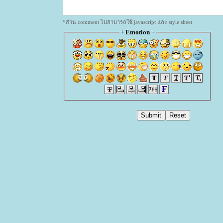
*ส่วน comment ไม่สามารถใช้ javascript และ style sheet
+
Emotion
+