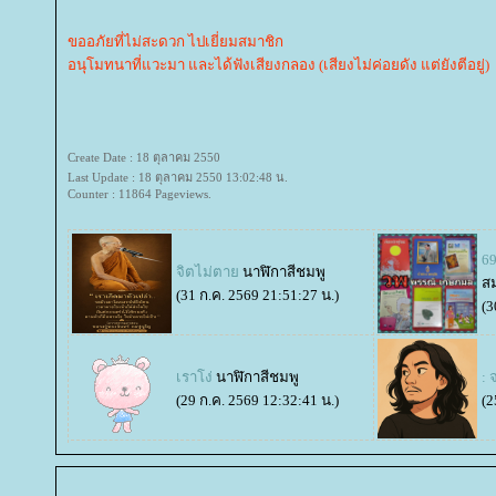
ขออภัยที่ไม่สะดวก ไปเยี่ยมสมาชิก
อนุโมทนาที่แวะมา และได้ฟังเสียงกลอง (เสียงไม่ค่อยดัง แต่ยังตีอยู่)
Create Date : 18 ตุลาคม 2550
Last Update : 18 ตุลาคม 2550 13:02:48 น.
Counter : 11864 Pageviews.
69
จิตไม่ตา
นาฬิกาสีชมพู
ส
(31 ก.ค. 2569 21:51:27 น.)
(3
เราโง่
นาฬิกาสีชมพู
: 
(29 ก.ค. 2569 12:32:41 น.)
(2