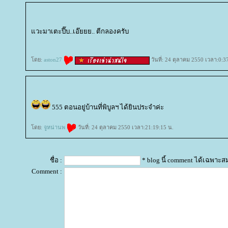
วะมาเตะปี๊บ..เอ๊ยยย.. ตีกลองครับ
ดย:
aston27
วันที่: 24 ตุลาคม 2550 เวลา:0:3
555 ตอนอยู่บ้านที่พิบูลฯ ได้ยินประจำค่ะ
ดย:
จูหน่านพ
วันที่: 24 ตุลาคม 2550 เวลา:21:19:15 น.
ชื่อ :
* blog นี้ comment ได้เฉพาะส
Comment :