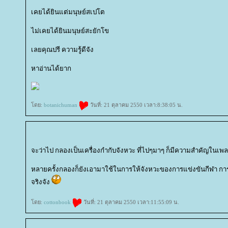
เคยได้ยินแต่มนุษย์สเปโต
ไม่เคยได้ยินมนุษย์สะยักโข
เลยคุณปรี ความรู้ดีจัง
หาอ่านได้ยาก
ดย:
botanichuman
วันที่: 21 ตุลาคม 2550 เวลา:8:38:05 น.
จะว่าไป กลองเป็นเครื่องกำกับจังหวะ ที่ไปๆมาๆ ก็มีความสำคัญในเพล
หลายครั้งกลองก็ยังเอามาใช้ในการให้จังหวะของการแข่งขันกีฬา การ
จริงจัง
ดย:
cottonbook
วันที่: 21 ตุลาคม 2550 เวลา:11:55:09 น.