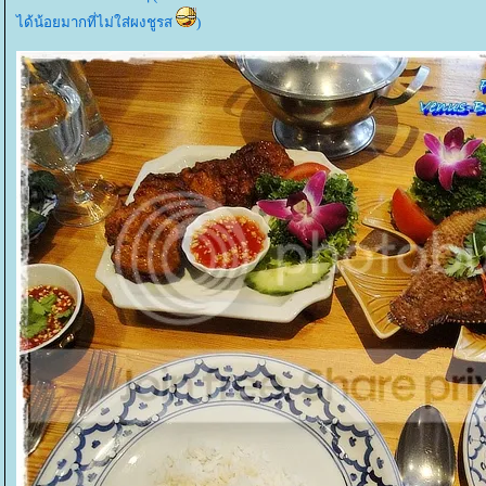
ได้น้อยมากที่ไม่ใส่ผงชูรส
)