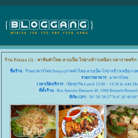
ร้าน Pataya (2) : พาชิมตำไทย-ลาบเป็ด-ไก่ย่างข้าวเหนียว-ปลาราดพริ
ชื่อร้าน
: ร้านอาหารไทย Pataya (ภาคตำไทย-ลาบเป็ด-ไก่ย่างข้าวเหนียว-
รายการอาหาร
: อาหารไท
เวลาเปิดบริการ
: เปิดทุกวัน Lunch 12.00 – 14.30 น. และ Din
ที่ตั้งร้าน
: Rue Antoine Dansaert 49, 1000 Brussels/Brussel
พิกัด GPS
: 50° 50' 58.57"N 4° 20' 49.09