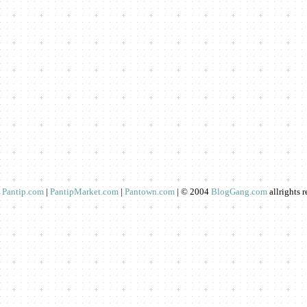
Pantip.com
|
PantipMarket.com
|
Pantown.com
| © 2004
BlogGang.com
allrights 