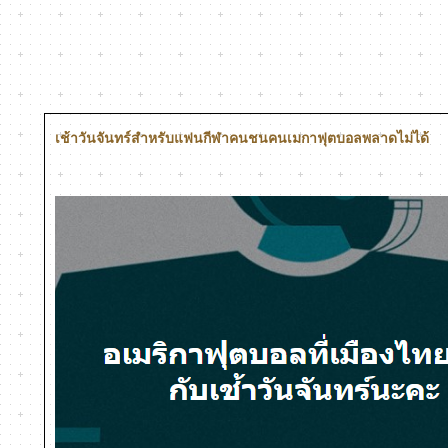
เช้าวันจันทร์สำหรับแฟนกีฬาคนชนคนเมกาฟุตบอลพลาดไม่ได้