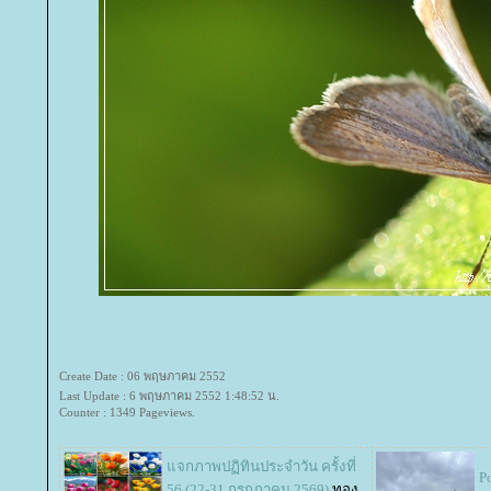
Create Date : 06 พฤษภาคม 2552
Last Update : 6 พฤษภาคม 2552 1:48:52 น.
Counter : 1349 Pageviews.
จกภาพปฏิทินประจำวัน ครั้งที่
P
56 (22-31 กรกฎาคม 2569)
ทอง