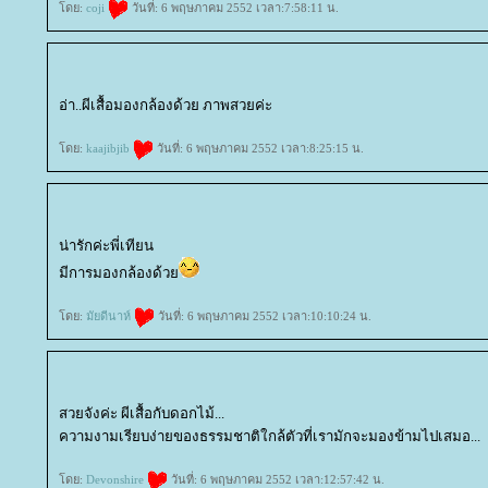
ดย:
coji
วันที่: 6 พฤษภาคม 2552 เวลา:7:58:11 น.
อ่า..ผีเสื้อมองกล้องด้วย ภาพสวยค่ะ
ดย:
kaajibjib
วันที่: 6 พฤษภาคม 2552 เวลา:8:25:15 น.
น่ารักค่ะพี่เทียน
มีการมองกล้องด้ว
ดย:
มัยดีนาห์
วันที่: 6 พฤษภาคม 2552 เวลา:10:10:24 น.
สวยจังค่ะ ผีเสื้อกับดอกไม้...
ความงามเรียบง่ายของธรรมชาติใกล้ตัวที่เรามักจะมองข้ามไปเสมอ...
ดย:
Devonshire
วันที่: 6 พฤษภาคม 2552 เวลา:12:57:42 น.