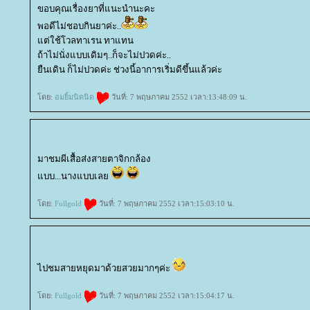
ขอบคุณเรื่องยาที่แนะนำนะคะ
พอดีไม่ชอบกินยาค่ะ..
ต่ใช้โวลทาเรน ทาแทน
ถ้าไม่นั่งแบบเดิมๆ..ก็จะไม่ปวดค่ะ..
ืนเดิน ก็ไม่ปวดค่ะ ช่วงนี้อาการเริ่มดีขึ้นแล้วค่ะ
ดย:
อมยิ้มนิดนิด
วันที่: 7 พฤษภาคม 2552 เวลา:13:48:09 น.
มาชมผีเสื้อส่งสายตาจิกกล้อง
บบ...นางแบบเล
ดย:
Fullgold
วันที่: 7 พฤษภาคม 2552 เวลา:15:03:10 น.
ไปชมสายหยุดมาด้วยสวยมากๆค่ะ
ดย:
Fullgold
วันที่: 7 พฤษภาคม 2552 เวลา:15:04:17 น.