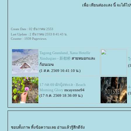
เพื่อ เทียนส่องแสง นี้ จะได้ไ
Create Date : 02 ธันวาคม 2553
Last Update : 2 ธันวาคม 2553 8:41:43 น.
Counter : 1939 Pageviews.
Tagong Grassland, Xana Hotelle
Xinduqiao - 新都桥
สายหมอกและ
น
ก้อนเมฆ
(
(1 ส.ค. 2569 16:41:10 น.)
17 กค 69 ผักบุ้งทะเล - Beach
4
Morning Glory
mcayenne94
(
(17 ก.ค. 2569 18:36:09 น.)
ชอบทั้งภาพ ทิ้งข้อความเลย อ่านแล้วรู้สึกดีจัง