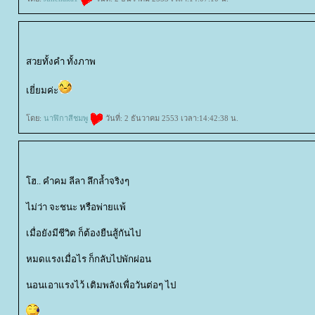
สวยทั้งคำ ทั้งภาพ
เยี่ยมค่ะ
ดย:
นาฬิกาสีชมพู
วันที่: 2 ธันวาคม 2553 เวลา:14:42:38 น.
ฮ.. คำคม ลีลา ลึกล้ำจริงๆ
ไม่ว่า จะชนะ หรือพ่ายแพ้
เมื่อยังมีชีวิต ก็ต้องยืนสู้กันไป
หมดแรงเมื่อไร ก็กลับไปพักผ่อน
นอนเอาแรงไว้ เติมพลังเพื่อวันต่อๆ ไป