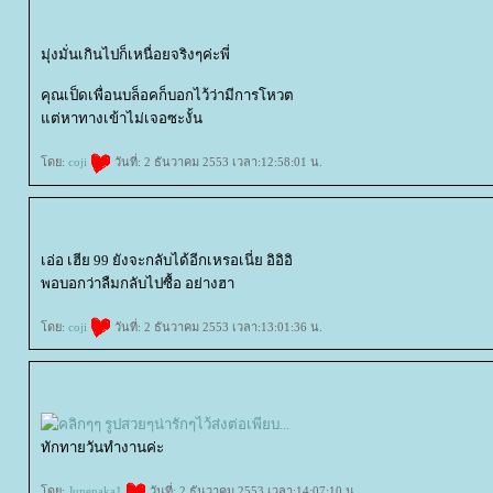
มุ่งมั่นเกินไปก็เหนื่อยจริงๆค่ะพี่
คุณเป็ดเพื่อนบล็อคก็บอกไว้ว่ามีการโหวต
ต่หาทางเข้าไม่เจอซะงั้น
ดย:
coji
วันที่: 2 ธันวาคม 2553 เวลา:12:58:01 น.
เอ่อ เฮีย 99 ยังจะกลับได้อีกเหรอเนี่ย อิอิอิ
พอบอกว่าลืมกลับไปซื้อ อย่างฮา
ดย:
coji
วันที่: 2 ธันวาคม 2553 เวลา:13:01:36 น.
ทักทายวันทำงานค่ะ
ดย:
Junenaka1
วันที่: 2 ธันวาคม 2553 เวลา:14:07:10 น.