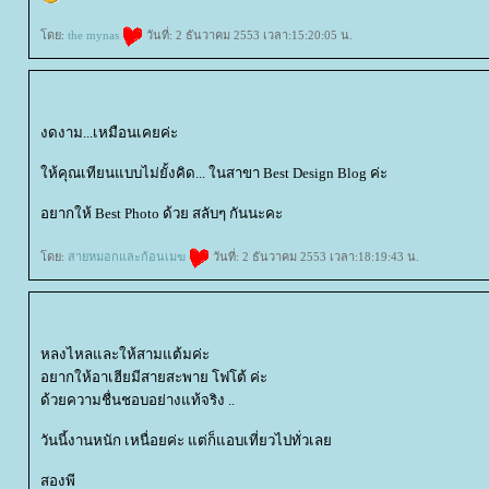
ดย:
the mynas
วันที่: 2 ธันวาคม 2553 เวลา:15:20:05 น.
งดงาม...เหมือนเคยค่ะ
ห้คุณเทียนแบบไม่ยั้งคิด... ในสาขา Best Design Blog ค่ะ
อยากให้ Best Photo ด้วย สลับๆ กันนะคะ
ดย:
สายหมอกและก้อนเมฆ
วันที่: 2 ธันวาคม 2553 เวลา:18:19:43 น.
หลงไหลและให้สามแต้มค่ะ
อยากให้อาเฮียมีสายสะพาย โฟโต้ ค่ะ
ด้วยความชื่นชอบอย่างแท้จริง ..
วันนี้งานหนัก เหนื่อยค่ะ แต่ก็แอบเที่ยวไปทั่วเล
สองพี