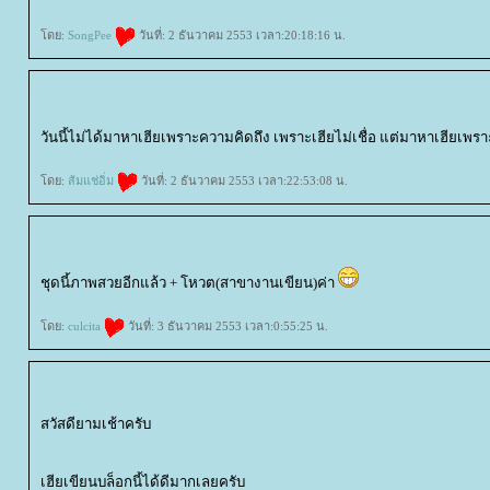
ดย:
SongPee
วันที่: 2 ธันวาคม 2553 เวลา:20:18:16 น.
วันนี้ไม่ได้มาหาเฮียเพราะความคิดถึง เพราะเฮียไม่เชื่อ แต่มาหาเฮียเพร
ดย:
ส้มแช่อิ่ม
วันที่: 2 ธันวาคม 2553 เวลา:22:53:08 น.
ชุดนี้ภาพสวยอีกแล้ว + โหวต(สาขางานเขียน)ค่า
ดย:
culcita
วันที่: 3 ธันวาคม 2553 เวลา:0:55:25 น.
สวัสดียามเช้าครับ
เฮียเขียนบล็อกนี้ได้ดีมากเลยครับ