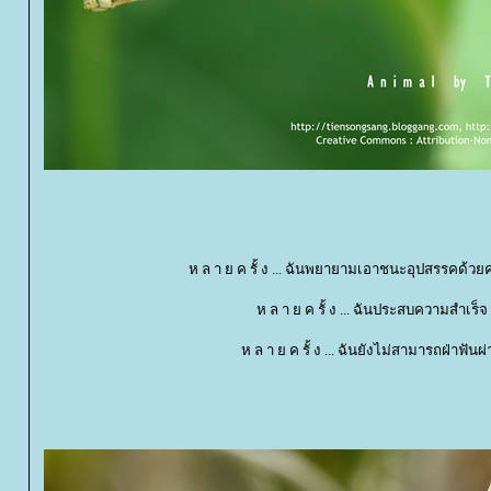
ห ล า ย ค รั้ ง ... ฉันพยายามเอาชนะอุปสรรคด้วยค
ห ล า ย ค รั้ ง ... ฉันประสบความสำเร็จ
ห ล า ย ค รั้ ง ... ฉันยังไม่สามารถฝ่าฟันผ