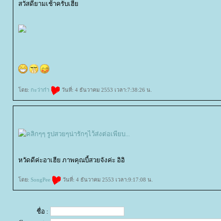
สวัสดียามเช้าครับเฮี
ดย:
กะว่าก๋า
วันที่: 4 ธันวาคม 2553 เวลา:7:38:26 น.
หวัดดีค่ะอาเฮีย ภาพคุณบี้สวยจังค่ะ อิอิ
ดย:
SongPee
วันที่: 4 ธันวาคม 2553 เวลา:9:17:08 น.
ชื่อ :