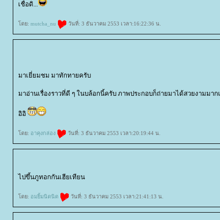
เชื่อดิ...
ดย:
mutcha_nu
วันที่: 3 ธันวาคม 2553 เวลา:16:22:36 น.
มาเยี่ยมชม มาทักทายครับ
มาอ่านเรื่องราวที่ดี ๆ ในบล้อกนี้ครับ ภาพประกอบก็ถ่ายมาได้สวยงามมาก
อิอิ
ดย:
อาคุงกล่อง
วันที่: 3 ธันวาคม 2553 เวลา:20:19:44 น.
ไปขึ้นภูทอกกันเฮียเทียน
ดย:
อมยิ้มนิดนิด
วันที่: 3 ธันวาคม 2553 เวลา:21:41:13 น.