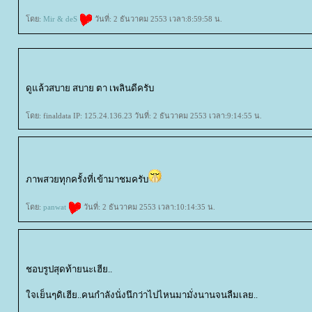
ดย:
Mir & deS
วันที่: 2 ธันวาคม 2553 เวลา:8:59:58 น.
ดูแล้วสบาย สบาย ตา เพลินดีครับ
ดย: finaldata IP: 125.24.136.23 วันที่: 2 ธันวาคม 2553 เวลา:9:14:55 น.
ภาพสวยทุกครั้งที่เข้ามาชมครับ
ดย:
panwat
วันที่: 2 ธันวาคม 2553 เวลา:10:14:35 น.
ชอบรูปสุดท้ายนะเฮีย..
จเย็นๆดิเฮีย..คนกำลังนั่งนึกว่าไปไหนมามั่งนานจนลืมเลย..