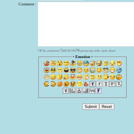
Comment :
*ส่วน comment ไม่สามารถใช้ javascript และ style sheet
+
Emotion
+