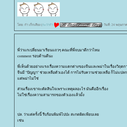
ดย: ก๋า เก็กเสียง (
กะว่าก๋า
) วันที่: 24 พฤษภ
พี่ว่าแกเปลี่ยนมาเรียนแถวๆ คณะที่พี่จบมาดีกว่าไหม
comment รอบด้านดีนะ
พี่เห็นด้วยอย่างแรงเรื่องความแตกต่างของจีนและพม่าในเรื่องวิฤตการ
จีนมี "ปัญญา" ช่วยเหลือตัวเองได้ การไม่รับความช่วยเหลือ ก็ไม่แปลก
ต่พม่าไม่ใช่
ส่วนเรื่องเขาจะตัดสินใจเพราะเหตุผลอะไร มันคืออีกเรื่อง
ไม่ใช่เรื่องความสามารถของตัวเองแล้วมั้ง
ปล. ว่าแต่ครั้งนี้ รีบร้อนพิมพ์ไปป่ะ สะกดผิดเพียบเล
เช่น