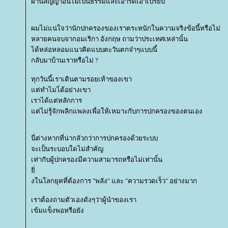
ผ่านสัญญาอันไม่เป็นธรรมและเอารัดเอาเปรียบ
ผมไม่แน่ใจว่านักปกครองของเราตระหนักในความจริงข้อนี้หรือไม่
หลายคนจบจากอมเริกา อังกฤษ ถามว่าประเทศเหล่านั้น
ได้หล่อหลอมแนวคิดแบบตะวันตกจ๋าๆแบบนี้
กลับมาบ้านเราหรือไม่ ?
ทุกวันนี้เราเดินตามรอยเท้าของเขา
ต่ทำไมไ่ด้อย่างเขา
เราได้แต่หลักการ
ต่ไม่รู้จักพลิกแพลงเพื่อให้เหมาะกับการปกครองของตนเอง
นี่ต่างหากที่น่ากลัวกว่าการปกครองด้วยระบบ
จะเป็นระบอบใดไม่สำคัญ
เท่ากับผู้ปกครองมีความสามารถหรือไม่เท่านั้น
ิ่
งในโลกยุคที่ต้องการ "พลัง" และ "ความรวดเร็ว" อย่างมาก
เราต้องถามตัวเองดังๆว่าผู้นำของเรา
เข้มแข็งพอหรือยัง