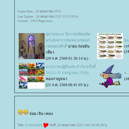
Create Date : 24 พฤษภาคม 2551
Last Update : 24 พฤษภาคม 2551 15:53:20 น.
Counter : 2414 Pageviews.
สุสานหลวง วัดราชบพิธสถิต
พระอังคาร กรมหลวงชุมพร
จั
cyb
เขตอุดมศักดิ์
นายแว่นขยัน
(24
เที่ยว
(29 ก.ค. 2569 01:30:14 น.)
จกภาพปฏิทินประจำวัน ครั้งที่
56 (22-31 กรกฎาคม 2569)
๏ .
ทองกาญจนา
(18
(21 ก.ค. 2569 08:41:05 น.)
จ่อย เจิม เหม่ง
ดย:
นางน่อยน้อ
วันที่: 24 พฤษภาคม 2551 เวลา:16:09:28 น.