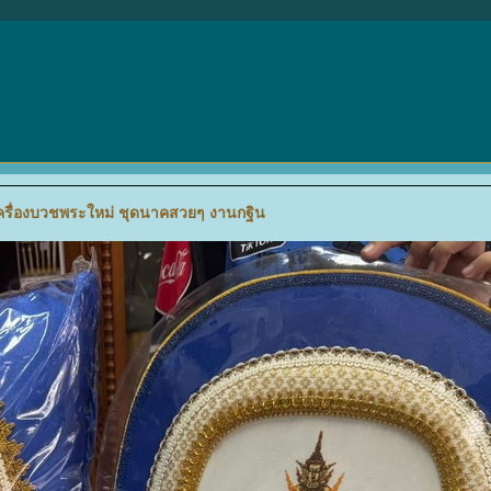
ครื่องบวชพระใหม่ ชุดนาคสวยๆ งานกฐิน