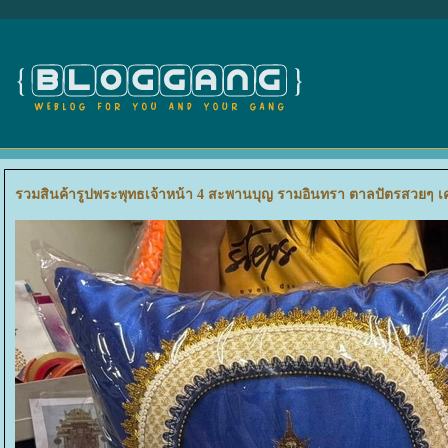
รวมสินค้ารูปพระพุทธเจ้าหน้า 4 สะพานบุญ รามอินทรา ตาลปัตรสวยๆ เ