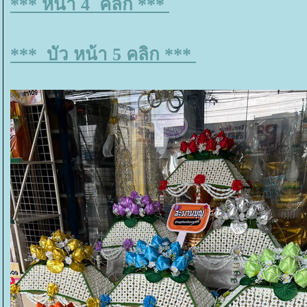
*** หน้า 4 คลิก ***
*** บัว หน้า 5 คลิก ***