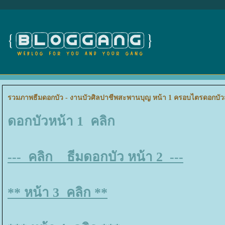
รวมภาพธีมดอกบัว - งานบัวศิลปาชีพสะพานบุญ หน้า 1 ครอบไตรดอกบัว
ดอกบัวหน้า 1 คลิก
--- คลิก ธีมดอกบัว หน้า 2 ---
** หน้า 3 คลิก **