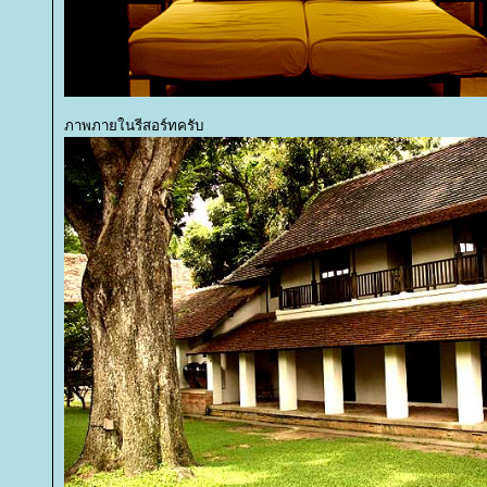
ภาพภายในรีสอร์ทครับ