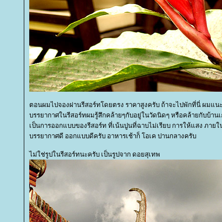
ตอนผมไปจองผ่านรีสอร์ทโดยตรง ราคาสูงครับ ถ้าจะไปพักที่นี่ ผมแนะ
บรรยากาศในรีสอร์ทผมรู้สึกคล้ายๆกับอยู่ในวัดนิดๆ หรือคล้ายกับบ้านเ
เป็นการออกแบบของรีสอร์ท ที่เน้นปูนที่ฉาบไม่เรียบ การให้แสง ภายใ
บรรยากาศดี ออกแบบดีครับ อาหารเช้าก็ โอเค ปานกลางครับ
ไม่ใช่รูปในรีสอร์ทนะครับ เป็นรูปจาก ดอยสุเทพ