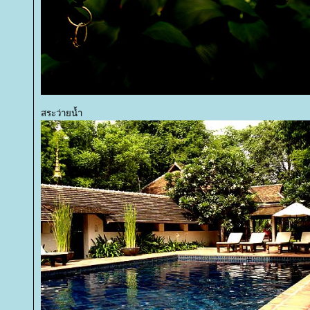
สระว่ายน้ำ