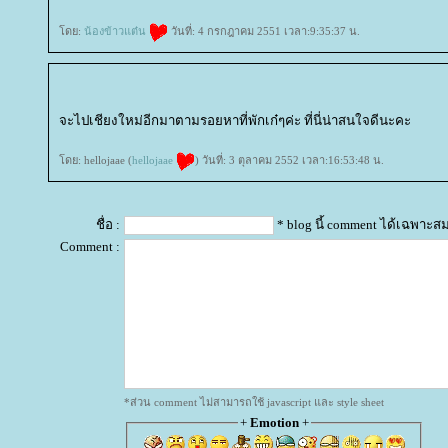
ดย:
น้องข้าวแต๋น
วันที่: 4 กรกฎาคม 2551 เวลา:9:35:37 น.
จะไปเชียงใหม่อีกมาตามรอยหาที่พักเก๋ๆค่ะ ที่นี่น่าสนใจดีนะคะ
ดย: hellojaae (
hellojaae
) วันที่: 3 ตุลาคม 2552 เวลา:16:53:48 น.
ชื่อ :
* blog นี้ comment ได้เฉพาะส
Comment :
*ส่วน comment ไม่สามารถใช้ javascript และ style sheet
+
Emotion
+