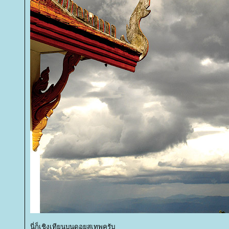
นี่ก็เชิงเทียนบนดอยสุเทพครับ