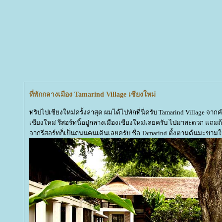
ที่พักกลางเมือง Tamarind Village เชียงใหม่
ทริปไปเชียงใหม่ครั้งล่าสุด ผมได้ไปพักที่นี่ครับ Tamarind Village จาก
เชียงใหม่ รีสอร์ทนี้อยู่กลางเมืองเชียงใหม่เลยครับ ไปมาสะดวก แถมถ้
จากรีสอร์ทก็เป็นถนนคนเดินเลยครับ ชื่อ Tamarind ตั้งตามต้นมะขามให