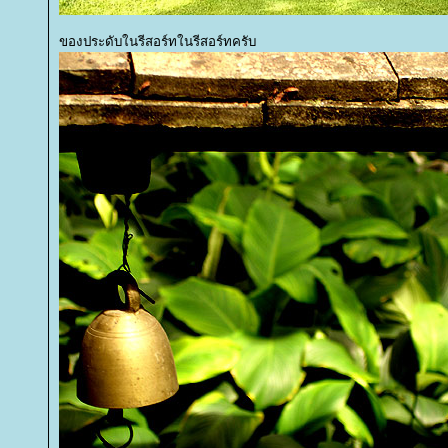
ของประดับในรีสอร์ทในรีสอร์ทครับ