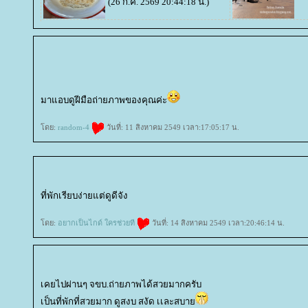
(26 ก.ค. 2569 20:44:18 น.)
มาแอบดูฝีมือถ่ายภาพของคุณค่ะ
ดย:
random-4
วันที่: 11 สิงหาคม 2549 เวลา:17:05:17 น.
ที่พักเรียบง่ายแต่ดูดีจัง
ดย:
อยากเป็นไกด์ ใครช่วยที
วันที่: 14 สิงหาคม 2549 เวลา:20:46:14 น.
เคยไปผ่านๆ จขบ.ถ่ายภาพได้สวยมากครับ
เป็นที่พักที่สวยมาก ดูสงบ สงัด เเละสบา