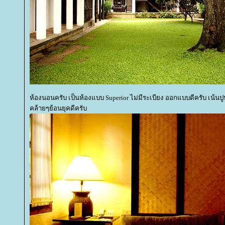
ห้องนอนครับ เป็นห้องแบบ Superior ไม่มีระเบียง ออกแบบดีครับ เน้นป
คล้ายๆย้อนยุคดีครับ