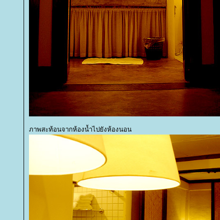
ภาพสะท้อนจากห้องน้ำไปยังห้องนอน