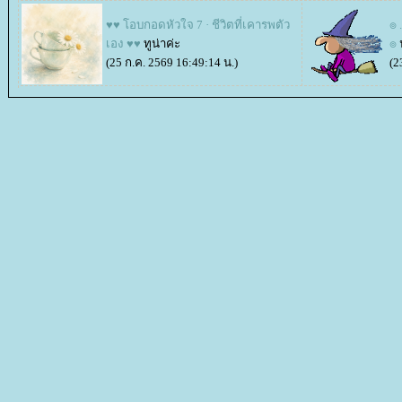
♥♥ โอบกอดหัวใจ 7 · ชีวิตที่เคารพตัว
๏ 
เอง ♥♥
ทูน่าค่ะ
๏
(25 ก.ค. 2569 16:49:14 น.)
(2