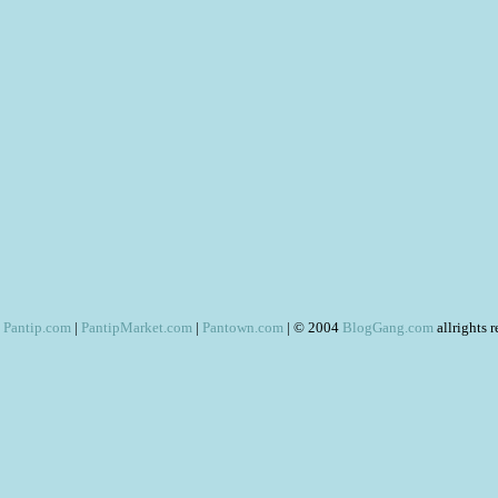
Pantip.com
|
PantipMarket.com
|
Pantown.com
| © 2004
BlogGang.com
allrights 