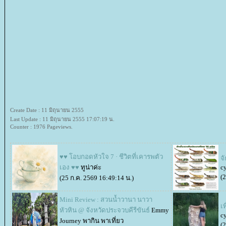
Create Date : 11 มิถุนายน 2555
Last Update : 11 มิถุนายน 2555 17:07:19 น.
Counter : 1976 Pageviews.
♥♥ โอบกอดหัวใจ 7 · ชีวิตที่เคารพตัว
จ
เอง ♥♥
ทูน่าค่ะ
cy
(
(25 ก.ค. 2569 16:49:14 น.)
Mini Review : สวนน้ำวานา นาวา
เพ
หัวหิน @ จังหวัดประจวบคีรีขันธ์
Emmy
cy
Journey พากิน พาเที่ยว
(