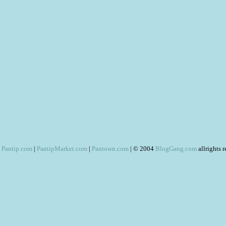
Pantip.com
|
PantipMarket.com
|
Pantown.com
| © 2004
BlogGang.com
allrights 