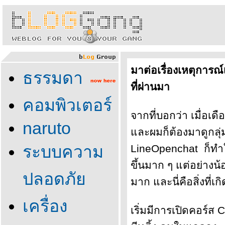
มาต่อเรื่องเหตุการณ์
ธรรมดา
ที่ผ่านมา
คอมพิวเตอร์
จากที่บอกว่า เมื่อเด
naruto
ละผมก็ต้องมาดูกลุ
ระบบความ
LineOpenchat ก็ทำให้
ขึ้นมาก ๆ แต่อย่างน
ปลอดภั
มาก และนี่คือสิ่งที่
เครื่อง
เริ่มมีการเปิดคอร์ส 