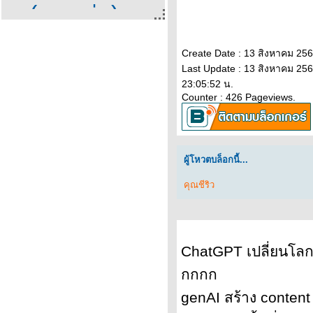
(ภาคต่อ)
บันทึกชายวั
Create Date : 13 สิงหาคม 25
Last Update : 13 สิงหาคม 25
กลางคน:
23:05:52 น.
Counter : 426 Pageviews.
กลับมาสู่
กรุงเทพ
ผู้โหวตบล็อกนี้...
คุณชีริว
มาต่อเรื่อง
เหตุการณ์
ChatGPT เปลี่ยนโลก
เปลี่ยนชีวิต
กกกก
genAI สร้าง content