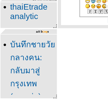
thaiEtrade
analytic
บันทึกชายวั
กลางคน:
กลับมาสู่
กรุงเทพ
(ภาคต่อ)