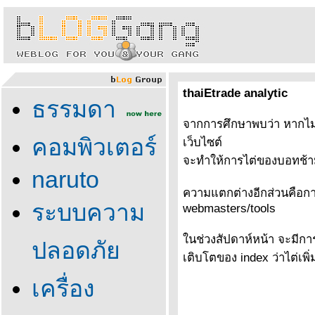
thaiEtrade analytic
ธรรมดา
จากการศึกษาพบว่า หากไม่ม
คอมพิวเตอร์
เว็บไซต์
จะทำให้การไต่ของบอทช้
naruto
ความแตกต่างอีกส่วนคือการ
ระบบความ
webmasters/tools
นช่วงสัปดาห์หน้า จะมีการ
ปลอดภั
เติบโตของ index ว่าไต่เพิ
เครื่อง