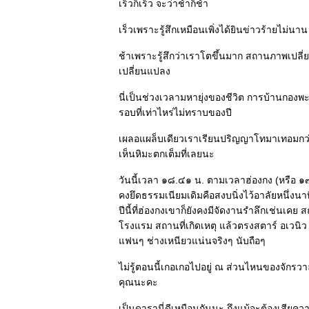
เร็วก็เร็ว จะว่าช้าก็ช้า
เร็วเพราะรู้สึกเหมือนเพิ่งได้ยินข่าวร้ายไม่นาน 
ช้าเพราะรู้สึกว่าเราโตขึ้นมาก สถานภาพเปลี่
เปลี่ยนแปลง
นี่เป็นช่วงเวลามหายุ่งของชีวิต การบ้านกองพะเ
รอบที่เท่าไหร่ไม่ทราบของปี
เผลอแผล็บเดียวเราเรียนปริญญาโทมาเทอมกว่าๆ แล
เห็นหิมะตกเต็มที่เลยนะ
วันนี้เวลา ๑๘.๔๑ น. ตามเวลาฮ่องกง (หรือ 
คงยึดธรรมเนียมเดิมคือสงบนิ่งไว้อาลัยหนึ่งนาทีใ
ปีนี้ที่ฮ่องกงเขาก็ยังคงมีจัดงานรำลึกเช่นเคย 
รงแรม สถานที่เกิดเหตุ แล้วตรงสตาร์ อเวนิว 
ฟนๆ ช่างเหนียวแน่นจริงๆ นับถือๆ
ไม่รู้ตอนนี้เกอเกอไปอยู่ ณ ส่วนไหนของจักร
คุณนะคะ
เป็นดารานี่ดีเหมือนกันนะ ถึงแม้จะต้องเสียควา