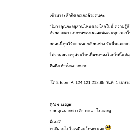
เข้ามาระลึกถึงเกอเกอด้วยคนค่ะ
"ไม่ว่าคุณจะอยู่ส่วนไหนของโลกใบนี้ ความรู้
ด้วยสายตา แต่ภาพของเธอจะชัดเจนทุกเวลาใ
กลอนนี้ตูนไว้บอกเหมยเยี่ยนฟาง วันนี้ขอมอบกล
ไม่ว่าคุณจะอยู่ส่วนไหนก็ตามของโลกใบนี้แต่ค
คิดถึงเค้าทั้ง๒มากมา
ดย: toon IP: 124.121.212.95 วันที่: 1 เมษ
คุณ elastigirl
ขอบคุณมากค่า เดี๋ยวจะเอาไปลองดู
พี่เลสลี่
หกปีผ่านไปไวเหมือนโกหกเนอะ