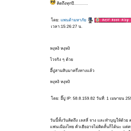
คิดถึงทุกปี............
ดย:
พนด้ามหาภั
เวลา:15:26:27 น.
หงุหงิ หงุหงิ
ไวจริง ๆ ด้ว
อี๊ปูสามสิบมาครึ่งทางแล้ว
หงุหงิ หงุหงิ
ดย: อี๊ปู IP: 58.8.159.82 วันที่: 1 เมษายน 
วันนี้ทั้งวันคิดถึง เลสลี่ จาง และทำบุญให้ด้วย ค
ฟนเมืองไทย ตั่วเฮียอาจไม่คิดสั้นก็ได้นะ แ