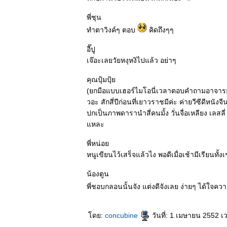
พี่ชุน
ทำตาวิงค์ๆ ตอบ
คิดถึงๆๆ
อี๊ปู
เจ๊อะเลยวัยหงุหงิไปแล้ว อย่าๆ
คุณปุ้มปุ้
(ยกมือแบบเฮอร์ไมโอนี่เวลาตอบคำถามอาจารย์
วอะ สักสี่ปีก่อนที่เยาวราชมีค่ะ ค่ายวีซีดีหนั
ปกเป็นภาพดารานำสี่คนมั้ง วั่นจื่อเหลียง เลสลี
หละ
พี่หน่อ
หนูเขียนไว้เสร็จแล้วไง พอดีเมื่อเช้ามีเรียนทั้ง
น้องตูน
พี่ชอบกลอนนั้นจัง แต่งดีจังเลย ง่ายๆ ได้ใจค
ดย:
concubine
วันที่: 1 เมษายน 2552 เ