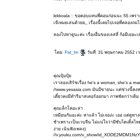
lekkoala :: ขอตอบแทนพี่คอนก่อนนะ 55 เพราะ
เจ๊เหมยเล่นด้วยย,, เรื่องนี้เคยไปเจอที่คลองถมไ
ลองไปหาดูนะค่ะ เรื่องอื่นของเลสลี่ ก้อมีเยอะเล
ดย:
Pat_lm
วันที่: 31 พฤษภาคม 2552 เ
คุณปุ้มปุ้
เราลองเสิร์ชเรื่อง he's a woman, she's a man
//www.yesasia.com มันมีขายนะ แต่ช่วงนี้ค
เดี๋ยวคงมีทำรีมาสเตอร์ออกมา ภาพชัดกว่าเดิม
คุณเล็กโคอะล่า
เหมือนกันอะค่ะ หาแล้ว ไม่เจอง่ะ เออ แต่ดูทา
ช้าเพราะเป็นเวบจีน ไม่แน่ใจว่ามีซับไตเติ้ลไหมอ
ง่าย เน้นฟังเพลง)
//v.youku.com/v_show/id_XODE2MDM1NzY