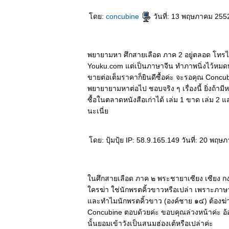
ดย:
concubine
วันที่: 13 พฤษภาคม 255
พยายามหา ศึกสายเลือด ภาค 2 อยู่ตลอด โทรไปท
Youku.com แต่เป็นภาษาจีน ทำภาพนิ่งไว้หมดทุก
ขายต่อเต็มราคาก็ยินดีซื้อค่ะ จะรอคุณ Concu
พยายายามหาต่อไป ชอบจริง ๆ เรื่องนี้ ยิ่งถ้ามีหน
ซื้อในตลาดหนังสือเก่าได้ เล่ม 1 ขาด เล่ม 2 
นะเนี่
ดย: ปุ้มปุ้ย IP: 58.9.165.149 วันที่: 20 พฤ
นศึกสายเลือด ภาค ๒ พระชายาเซียง เซียง กงจู
ครฆ่า ใช่นักพรตคิ้วขาวหรือเปล่า เพราะภาษาจ
ละทำไมนักพรตคิ้วขาว (องค์ชาย ๑๔) ต้องฆ่า ฟา
Concubine ตอบด้วยค่ะ ขอบคุณล่วงหน้าค่ะ 
นั้นยอมเข้าวังเป็นสนมฮ่องเต้หรือเปล่าค่ะ