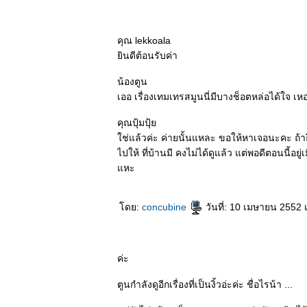
คุณ lekkoala
ินดีต้อนรับค่า
น้องตูน
เออ เรื่องเทมเทรสมูนนี่มีบางช็อตหล่อได้ใจ เห
คุณปุ้มปุ้
ช่แล้วค่ะ ค่ายนั้นแหละ ขอให้หาเจอนะคะ ถ้า
ไปให้ ที่บ้านมี คงไม่ได้ดูแล้ว แต่พอดีตอนนี้อยู
หะ
ดย:
concubine
วันที่: 10 เมษายน 2552 
ค่ะ
ตูนกำลังดูอีกเรื่องที่เป็นงิ้วอ่ะค่ะ ชื่อไรน้า ...