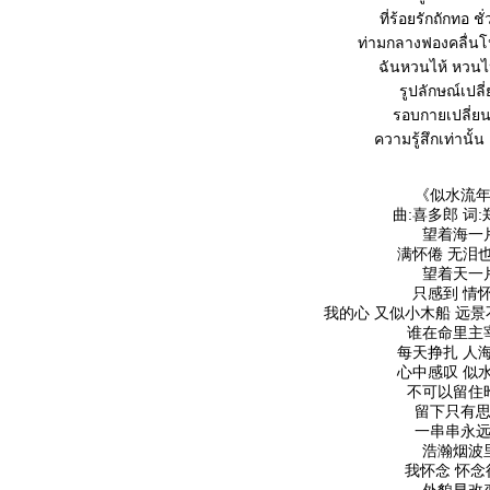
ปีของเขาน่ะค่ะ)
ที่ร้อยรักถักทอ ชั่
เลสลี่จาง
ท่ามกลางฟองคลื่น
รำลึก+++5 ปี
ฉันหวนไห้ หวนไห
เลสลี่จาง
รูปลักษณ์เปลี
รำลึก+++++สามปี
รอบกายเปลี่ย
+..*.+...กำหนดการ
ความรู้สึกเท่านั้น
งานรำลึกการจาก
ไปของเลสลี่ จาง ปี
《似水流
2006 ---1+*+
曲:喜多郎 词
Leslie Cheung's
望着海一
Profile (เวอร์ชั่นละ
满怀倦 无泪
เอียดแปลกๆ)
望着天一
สมัครสมาชิกเวบ
只感到 情
จีน
我的心 又似小木船 远景
谁在命里主
每天挣扎 人
心中感叹 似
不可以留住
留下只有
一串串永
浩瀚烟波
我怀念 怀念