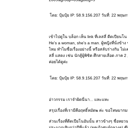
ดย: ปุ้มปุ้ย IP: 58.9.156.207 วันที่: 22 พฤ
เข้าไปดูใน บล็อก เห็น link ที่เลสลี่ ดีดเปียนโ
He's a woman, she's a man. ผู้หญิงที่นั่งข้าง 
ไหม ทำไมชื่อเรื่องอย่างนี้ หรือสลับร่างกัน ไม่เ
สลี่ แสดง เช่น นักสู้ผู้พิชิต ศึกสายเลือด ภาค 2 
ค่อยได้ดูค่ะ
ดย: ปุ้มปุ้ย IP: 58.9.156.207 วันที่: 22 พฤ
อ่าวกรรม เราจำผิดนี่นา... แหะแหะ
สรุปเรื่องที่เรามีคือฤทธิ์หมัด๒ ค่ะ ขอโทษมา
ส่วนเรื่องที่ดีดเปียโนอันนั้น สาวข้างๆ ชื่อหยว
ประมาณสิบกว่าปีที่แล้ว (ยุคเก้าศูนย์กลางๆ) 