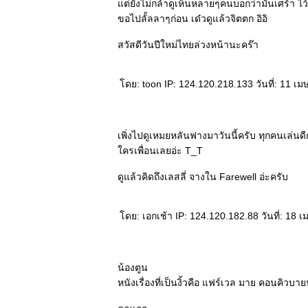
ต่ยังไม่กล้าดูเห็นหลายๆคนบอกว่ามันเศร้า ไว
ขอไปลั้ลลาๆก่อน เด๋วดูแล้วจิตตก อิอิ
สวัสดีวันปีใหม่ไทยล่วงหน้านะคร๊า
ดย: toon IP: 124.120.218.133 วันที่: 11 เ
เพิ่งไปดูเหมยหลันฟางมาวันนี้ครับ ทุกคนเล่นดี
ครเพื่อนเลยอ่ะ T_T
ดูแล้วคิดถึงเลสลี่ จางใน Farewell อ่ะครับ
ดย: เอกเช้า IP: 124.120.182.88 วันที่: 18
น้องตูน
หนังเรื่องที่เป็นงิ้วคือ แฟร์เวล มาย คอนคิวบายน