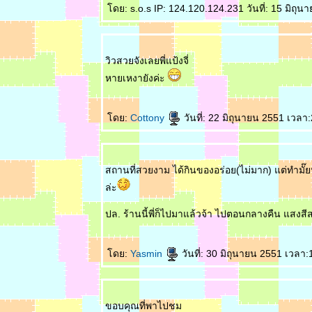
ดย: s.o.s IP: 124.120.124.231 วันที่: 15 มิถุ
วิวสวยจังเลยพี่แป้งจี่
หายเหงายังค่ะ
ดย:
Cottony
วันที่: 22 มิถุนายน 2551 เวลา
สถานที่สวยงาม ได้กินของอร่อย(ไม่มาก) แต่ทำมั๊ยน
ล่ะ
ปล. ร้านนี้พี่ก็ไปมาแล้วจ้า ไปตอนกลางคืน แสงส
ดย:
Yasmin
วันที่: 30 มิถุนายน 2551 เวลา:
ขอบคุณที่พาไปชม