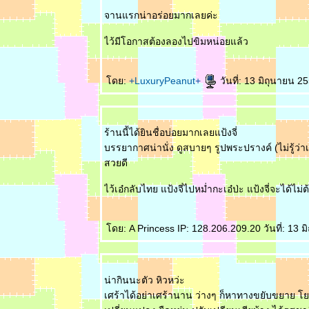
จานแรกน่าอร่อยมากเลยค่ะ
ไว้มีโอกาสต้องลองไปขิมหน่อยแล้ว
ดย:
+LuxuryPeanut+
วันที่: 13 มิถุนายน 
ร้านนี้ได้ยินชื่อบ่อยมากเลยแป้งจี่
บรรยากาศน่านั่ง ดูสบายๆ รูปพระปรางค์ (ไม่รู้ว่
สวยดี
ไว้เอ๋กลับไทย แป้งจี่ไปหม่ำกะเอ๋ป่ะ แป้งจี่จะได้ไม่ต้
ดย: A Princess IP: 128.206.209.20 วันที่: 13 
น่ากินนะตัว หิวหว่ะ
เศร้าได้อย่าเศร้านาน ว่างๆ ก็หาทางขยับขยาย โย