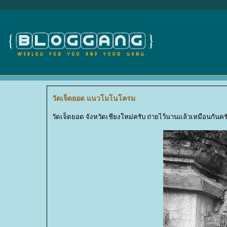
วัดเจ็ดยอด แนวโมโนโครม
วัดเจ็ดยอด จังหวัดเชียงใหม่ครับ ถ่ายไว้นานแล้วเหมือนก