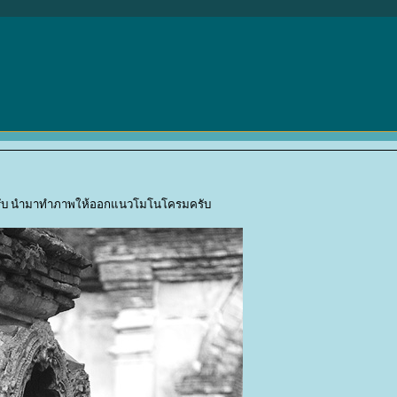
ันครับ นำมาทำภาพให้ออกแนวโมโนโครมครับ