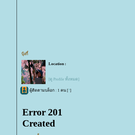
บุ้งกี๋
Location :
[ดู Profile ทั้งหมด]
ผู้ติดตามบล็อก : 1 คน [
?
]