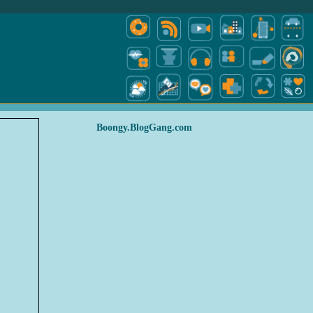
Boongy.BlogGang.com