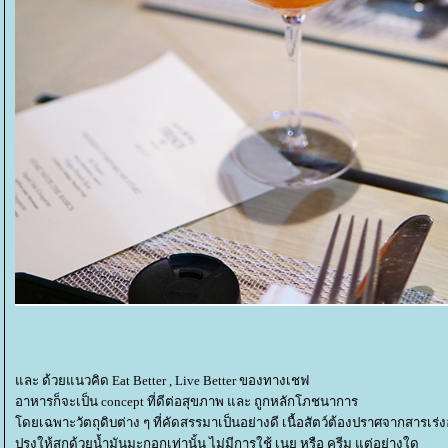
ละ ด้วยแนวคิด Eat Better , Live Better ของทางเชฟ
อาหารก็จะเป็น concept ที่ดีต่อสุขภาพ และ ถูกหลักโภชนาการ
ดยเฉพาะวัตถุดิบต่าง ๆ ที่คัดสรรมาเป็นอย่างดี เนื้อสัตว์ต้องปราศจากสารเร่
ปรุงให้สุกด้วยน้ำมันมะกอกเท่านั้น ไม่มีการใช้ เนย หรือ ครีม แต่อย่างใด