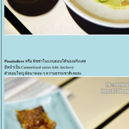
Pissaladiere
หรือ พิซซ่าในแถบตอนใต้ของฝรั่งเศส
มีหน้าเป็น Caramelized onion และ Anchovy
ตัวหอมใหญ่ ผัดมาหอม ๆ หวานธรรมชาติเลยฮะ