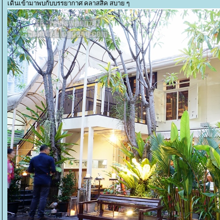
เดินเข้ามาพบกับบรรยากาศ คลาสสิค สบาย ๆ