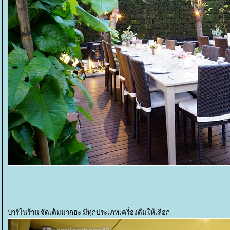
บาร์ในร้าน จัดเต็มมากฮะ มีทุกประเภทเครื่องดื่มให้เลือก