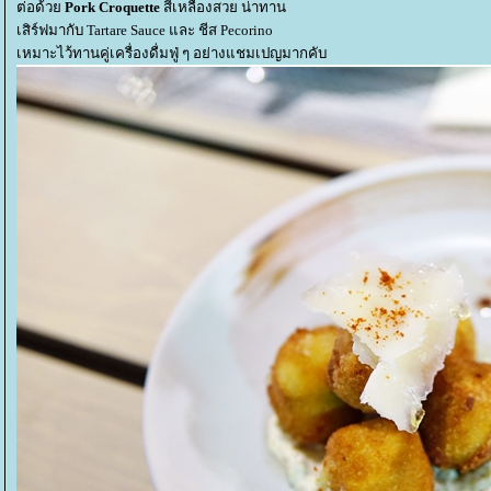
ต่อด้ว
Pork Croquette
สีเหลืองสวย น่าทาน
เสิร์ฟมากับ Tartare Sauce และ ชีส Pecorino
เหมาะไว้ทานคู่เครื่องดื่มฟู่ ๆ อย่างแชมเปญมากคับ