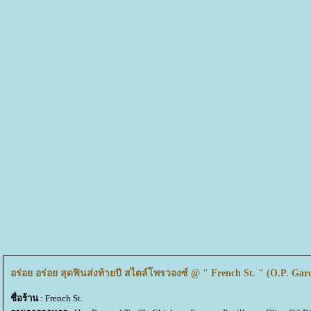
อร่อย อร่อย สุดฟินส่งท้ายปี สไตล์โพรวองซ์ @ " French St. " (O.P. Ga
ชื่อร้าน
: French St.