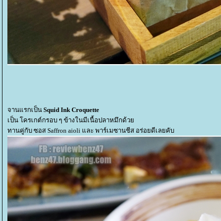
จานแรกเป็น
Squid Ink Croquette
เป็น โครเกต์กรอบ ๆ ข้างในมีเนื้อปลาหมึกด้ว
ทานคู่กับ ซอส Saffron aioli และ พาร์เมซานชีส อร่อยดีเลยคับ