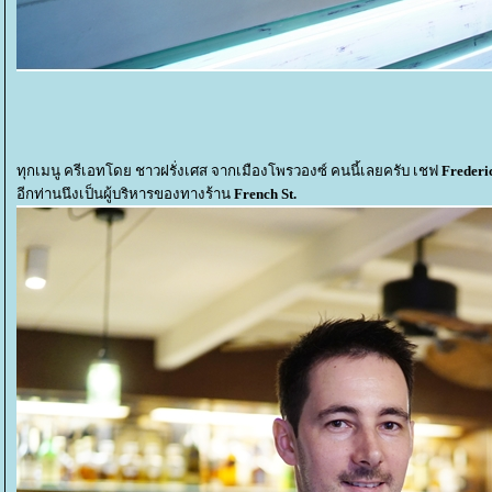
ทุกเมนู ครีเอทโดย ชาวฝรั่งเศส จากเมืองโพรวองซ์ คนนี้เลยครับ เชฟ
Frederi
อีกท่านนึงเป็นผู้บริหารของทางร้าน
French St.