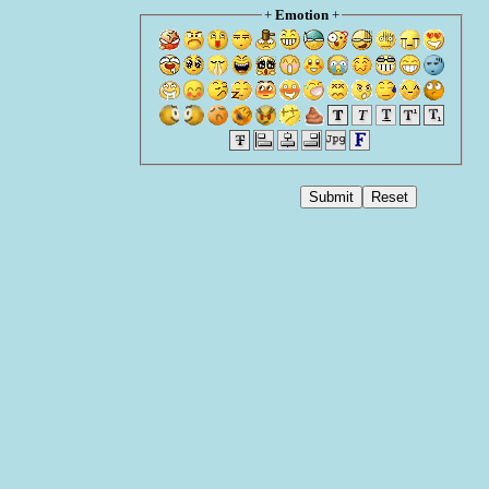
+
Emotion
+