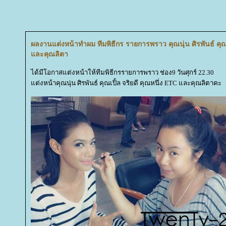
ผลงานแต่งหน้าทำผม ทีมพิธีกร รายการพราว คุณนุ่น ศิรพันธ์ คุณเ
ละคุณลิตา
ได้มีโอกาสแต่งหน้าให้ทีมพิธีกรรายการพราว ช่อง9 วันศุกร์ 22.30
ต่งหน้าคุณนุ่น ศิรพันธ์ คุณเปิ้ล จริยดี คุณหนึ่ง ETC และคุณลิตาคะ