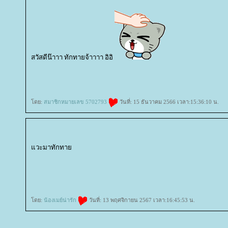
สวัสดีน๊าาา ทักทายจ้าาาา อิอิ
rassapoom
rassapoom clinic
รัสมิ์ภูมิ
รัสมิ์ภูมิ คลินิก
ตาสองชั้น
ทำตาสองชั้น
ศัลยก
Pro
กกระชับผิว
ฟิลเลอร์คาง
ปรแกรมฟิลเลอร์คาง
Exosome
Exosome Plus
Exosome Plus+
กระชับช่องคลอด
ช่องคลอด
Vaginal
Vaginal Reju
Skin Quality
ฉีดฟิลเลอร์ใต้ตา
ฟิลเลอร์ใต้ตา
Ultracol
ไหมน้ำ
Allergan
บ Allergan
ฉีดโบ Allergan
Super Skin Las
REVIVE
BELOTERO REVIVE
Rejuran
Gouri
คอลลาเจน
กระตุ้นคอลลาเจน
Juvederm
Juvederm Volite
New Juvederm Volite
Radiesse
Radiesse Filler
Sculptra
คอลลาเจน
เสริมจมูก
ศัลยกรรมเสริมจมูก
ปลูกผม FUE
ฟิลเลอร์
Filler
ฉีดฟิลเลอร์
Thermage
Thermage
ไขมัน
CoolSculpting Elite
CoolSculpting
สลายไขมันด้วยความเย็น
สลายไขมัน
BodyTite
ดูดไขมัน
Emsculpt
สร้างกล้ามเนื้อ
ลดไขมัน
สอนฉีดโปรแกรมฟิลเลอร์
สอนฉีดฟิลเลอร์
ฉีดฟิลเลอร์
ห้ใจ
สุขภาพ
ดย:
สมาชิกหมายเลข 5702793
วันที่: 15 ธันวาคม 2566 เวลา:15:36:10 น.
วะมาทักทา
P-SHOT
สมรรถภาพทางเพศ
ฉีดฟิลเลอร์น้องชา
ฟิลเลอร์น้องชา
Ultherapy Prime
Profhilo
ฉีดฟิลเลอร์น้องสาว
ฟิลเลอร์น้องสาว
เลเซอร์ขนน้องสาว
เลเซอร์ขนหน้า
ฉีดฟิลเลอร์คาง
ฟิลเลอร์คาง
ฉีดฟิลเลอร์ขมับ
Ultraformer
ฉีดโบลดกราม
บลดกราม
Radiesse
ร้อยไหม
เลเซอร์ขนบราซิลเลี่ยน
บราซิลเลี่ยน
เลเซอร์ขนขา
เลเซอร์ขน
ฟิลเลอร์หน้าผาก
O-Shot
Aviclear
Aviclear Laser
IV DRIP
ดริปวิตามิน
ฉีดโบรักแร้
บรักแร้
ปลูกผม
LLLT
ปลูกผมด้วยแสงเลเซอร์
ปลูกผม
ฉีดฟิลเลอร์ใต้ตา
ฟิลเลอร์ใต้ตา
เสริมจมูก
กคิ้ว
เสริมหน้าอก
กกระชับ
Ulthera
อัลเทอร่า
Thermage
Thermage FLX
ฉีดฟิลเลอร์ปาก
ฟิลเลอร์ปาก
บลดริ้วรอ
ฉีดโบลดริ้วรอ
สลายไขมันด้วยความเย็น
Coolsculpting Elite
Coolsculpting
Sculptra
ฟิลเลอร์
ป
ลดริ้วรอ
บลดริ้วรอ
Oligio
เลเซอร์ขน
วีเนียร์
AviClear Laser
AviClear
เลเซอร์รักษาสิว
ปลูกผมเทคนิคแขนกล
ปลูกผม
เลเซอร์รักษาสิว
Accure Laser
Accure
เลเซอร์หนวด
เลเซอร์เครา
Emface
Skinvive
Oligio
เลเซอร์รักแร้
เลเซอร์ขนรักแร้
กำจัดขนถาวร
เลอร์
Reepot Laser
Reepot
Sculptra
Hifu
กกระชับ
กกระชับหน้า
Ulthera
กกระชับ
ฉีดฟิลเลอร์
ฟิลเลอร์
ฉีดฟิลเลอร์
ฟิลเลอร์
Radiesse
Radiesse
Radiesse
Radiesse
ห้ใจ
สุขภาพ
ดย:
น้องเมย์น่ารัก
วันที่: 13 พฤศจิกายน 2567 เวลา:16:45:53 น.