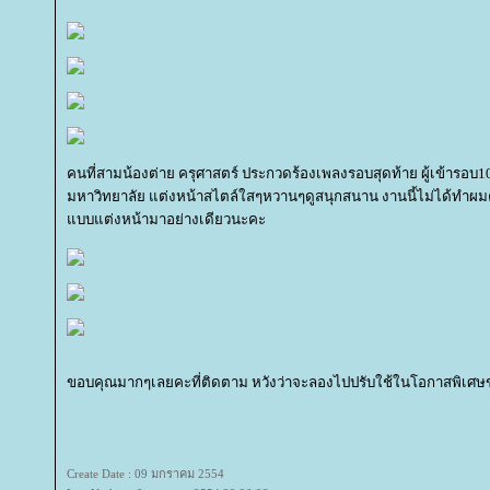
คนที่สามน้องต่าย ครุศาสตร์ ประกวดร้องเพลงรอบสุดท้าย ผู้เข้ารอ
มหาวิทยาลัย แต่งหน้าสไตล์ใสๆหวานๆดูสนุกสนาน งานนี้ไม่ได้ทำผมคะ 
บบแต่งหน้ามาอย่างเดียวนะคะ
ขอบคุณมากๆเลยคะที่ติดตาม หวังว่าจะลองไปปรับใช้ในโอกาสพิเศ
Create Date : 09 มกราคม 2554