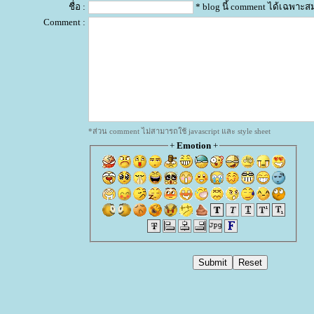
ชื่อ :
* blog นี้ comment ได้เฉพาะส
Comment :
*ส่วน comment ไม่สามารถใช้ javascript และ style sheet
+
Emotion
+